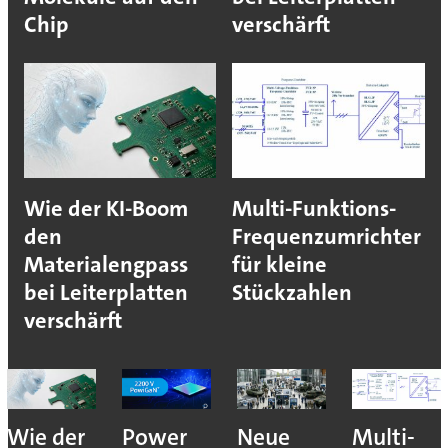
Chip
verschärft
Wie der KI-Boom
Multi-Funktions-
den
Frequenzumrichter
Materialengpass
für kleine
bei Leiterplatten
Stückzahlen
verschärft
Wie der
Power
Neue
Multi-