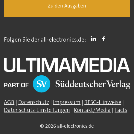
Zu den Ausgaben
Folgen Sie der all-electronics.de:
AGB
|
Datenschutz
|
Impressum
|
BFSG-Hinweise
|
Datenschutz-Einstellungen
|
Kontakt/Media
|
Facts
© 2026 all-electronics.de