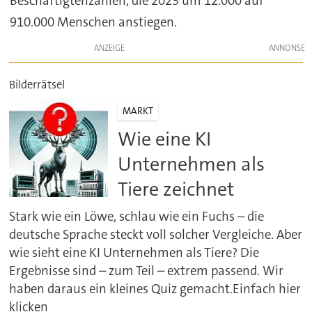
Beschäftigtenzahlen, die 2023 um 12.000 auf
910.000 Menschen anstiegen.
ANZEIGE
Bilderrätsel
MARKT
Wie eine KI
Unternehmen als
Tiere zeichnet
Stark wie ein Löwe, schlau wie ein Fuchs – die
deutsche Sprache steckt voll solcher Vergleiche. Aber
wie sieht eine KI Unternehmen als Tiere? Die
Ergebnisse sind – zum Teil – extrem passend. Wir
haben daraus ein kleines Quiz gemacht.Einfach hier
klicken