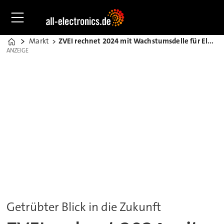
Markt
ZVEI rechnet 2024 mit Wachstumsdelle für Elektronikindustrie
Home
ANZEIGE
ANZEIGE
Getrübter Blick in die Zukunft