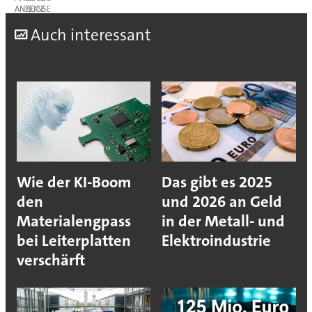
ANZEIGE
A
uch interessant
Wie der KI-Boom
Das gibt es 2025
den
und 2026 an Geld
Materialengpass
in der Metall- und
bei Leiterplatten
Elektroindustrie
verschärft