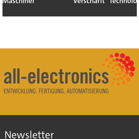
Maschinen
verschärft
Technolo
Newsletter