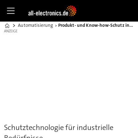
Automatisierung
Produkt- und Know-how-Schutz in der intelligenten Produktion
Home
ANZEIGE
ANZEIGE
Schutztechnologie für industrielle
Bedürfnisse