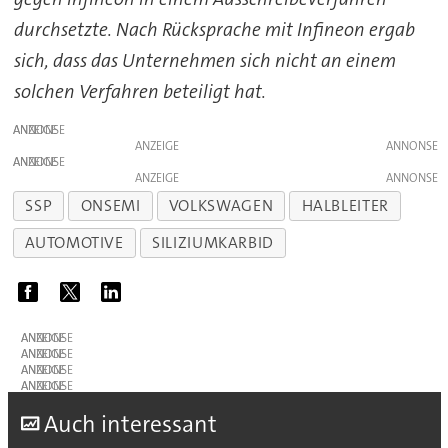
durchsetzte. Nach Rücksprache mit Infineon ergab
sich, dass das Unternehmen sich nicht an einem
solchen Verfahren beteiligt hat.
ANZEIGE
ANZEIGE
ANZEIGE
ANZEIGE
SSP
ONSEMI
VOLKSWAGEN
HALBLEITER
AUTOMOTIVE
SILIZIUMKARBID
ANZEIGE
ANZEIGE
ANZEIGE
ANZEIGE
A
uch interessant