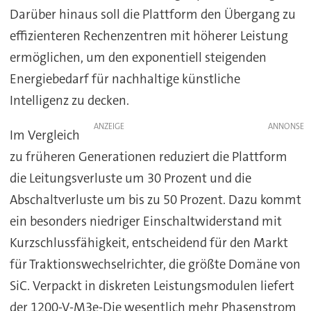
Darüber hinaus soll die Plattform den Übergang zu
effizienteren Rechenzentren mit höherer Leistung
ermöglichen, um den exponentiell steigenden
Energiebedarf für nachhaltige künstliche
Intelligenz zu decken.
ANZEIGE
Im Vergleich
zu früheren Generationen reduziert die Plattform
die Leitungsverluste um 30 Prozent und die
Abschaltverluste um bis zu 50 Prozent. Dazu kommt
ein besonders niedriger Einschaltwiderstand mit
Kurzschlussfähigkeit, entscheidend für den Markt
für Traktionswechselrichter, die größte Domäne von
SiC. Verpackt in diskreten Leistungsmodulen liefert
der 1200-V-M3e-Die wesentlich mehr Phasenstrom