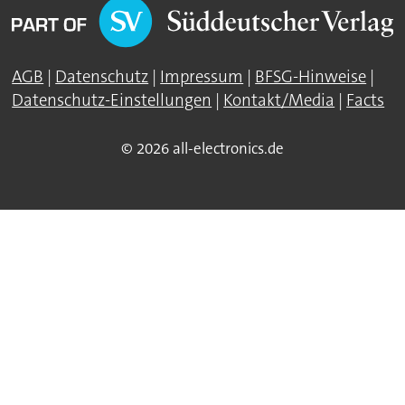
AGB
|
Datenschutz
|
Impressum
|
BFSG-Hinweise
|
Datenschutz-Einstellungen
|
Kontakt/Media
|
Facts
© 2026 all-electronics.de