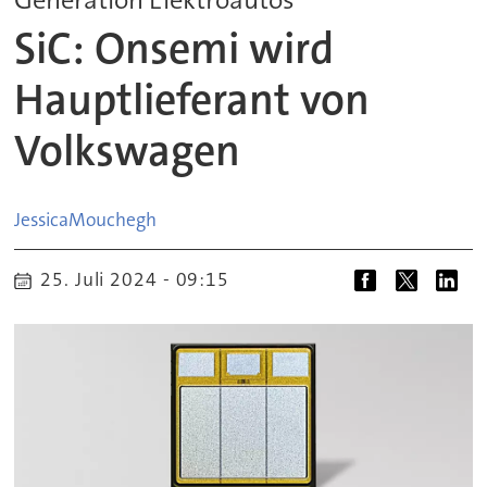
SiC: Onsemi wird
Hauptlieferant von
Volkswagen
Jessica
Mouchegh
25. Juli 2024 - 09:15