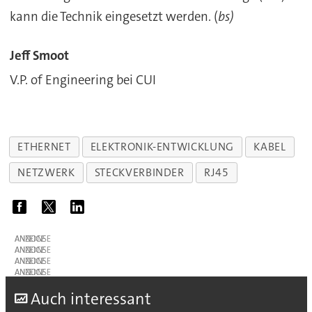
kann die Technik eingesetzt werden. (
bs)
Jeff Smoot
V.P. of Engineering bei CUI
ETHERNET
ELEKTRONIK-ENTWICKLUNG
KABEL
NETZWERK
STECKVERBINDER
RJ45
ANZEIGE
ANZEIGE
ANZEIGE
ANZEIGE
A
uch interessant