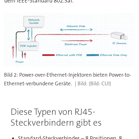
dem IEEE-Standard 802.3af.
Bild 2: Power-over-Ethernet-Injektoren bieten Power-to-
Ethernet-verbundene Geräte.
(Bild: CUI)
Diese Typen von RJ45-
Steckverbindern gibt es
Standard-Steckverbinder – 8 Positionen, 8