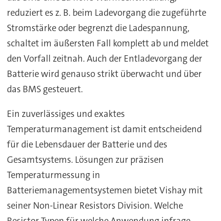
reduziert es z. B. beim Ladevorgang die zugeführte
Stromstärke oder begrenzt die Ladespannung,
schaltet im äußersten Fall komplett ab und meldet
den Vorfall zeitnah. Auch der Entladevorgang der
Batterie wird genauso strikt überwacht und über
das BMS gesteuert.
Ein zuverlässiges und exaktes
Temperaturmanagement ist damit entscheidend
für die Lebensdauer der Batterie und des
Gesamtsystems. Lösungen zur präzisen
Temperaturmessung in
Batteriemanagementsystemen bietet Vishay mit
seiner Non-Linear Resistors Division. Welche