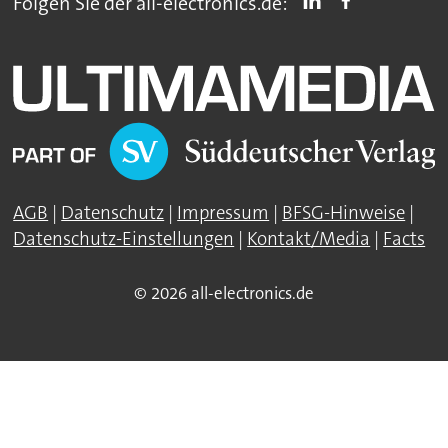
Folgen Sie der all-electronics.de:
AGB
|
Datenschutz
|
Impressum
|
BFSG-Hinweise
|
Datenschutz-Einstellungen
|
Kontakt/Media
|
Facts
© 2026 all-electronics.de