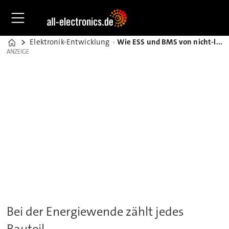
Elektronik-Entwicklung
Wie ESS und BMS von nicht-linearen Thermistoren profitieren
Home
ANZEIGE
ANZEIGE
Bei der Energiewende zählt jedes
Bauteil