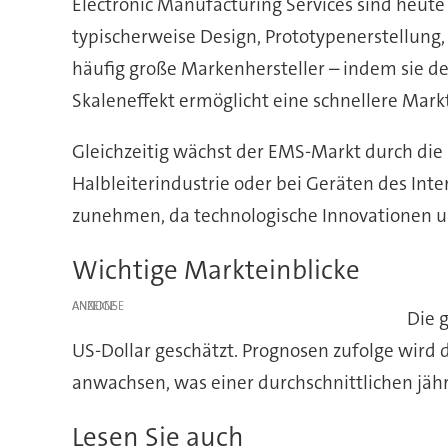
Electronic Manufacturing Services sind heut
typischerweise Design, Prototypenerstellung
häufig große Markenhersteller – indem sie de
Skaleneffekt ermöglicht eine schnellere Mark
Gleichzeitig wächst der EMS-Markt durch die
Halbleiterindustrie oder bei Geräten des Int
zunehmen, da technologische Innovationen u
Wichtige Markteinblicke
ANZEIGE
Die 
US-Dollar geschätzt. Prognosen zufolge wird 
anwachsen, was einer durchschnittlichen jäh
Lesen Sie auch