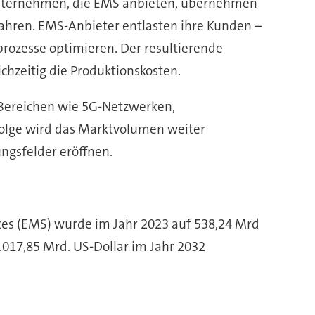
. Unternehmen, die EMS anbieten, übernehmen
fahren. EMS-Anbieter entlasten ihre Kunden –
prozesse optimieren. Der resultierende
chzeitig die Produktionskosten.
n Bereichen wie 5G-Netzwerken,
ufolge wird das Marktvolumen weiter
ngsfelder eröffnen.
ices (EMS) wurde im Jahr 2023 auf 538,24 Mrd
.017,85 Mrd. US-Dollar im Jahr 2032