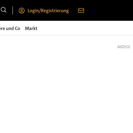
Login/Registrierung
ere und Co
Markt
ANZEIGE