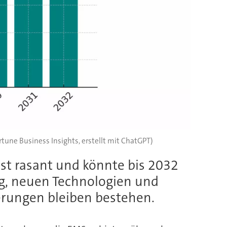
rtune Business Insights, erstellt mit ChatGPT)
st rasant und könnte bis 2032
ung, neuen Technologien und
erungen bleiben bestehen.