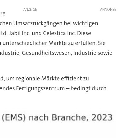
ANZEIGE
ere
tlichen Umsatzrückgängen bei wichtigen
Jabil Inc. und Celestica Inc. Diese
nterschiedlicher Märkte zu erfüllen. Sie
ndustrie, Gesundheitswesen, Industrie sowie
nd, um regionale Märkte effizient zu
utendes Fertigungszentrum – bedingt durch