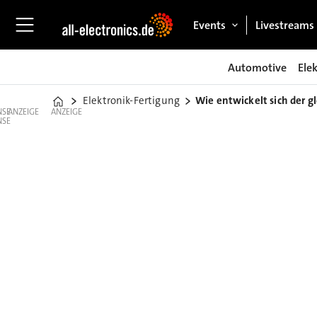
Events
Livestreams
Automotive
Ele
Elektronik-Fertigung
Wie entwickelt sich der g
Home
ANZEIGE
ANZEIGE