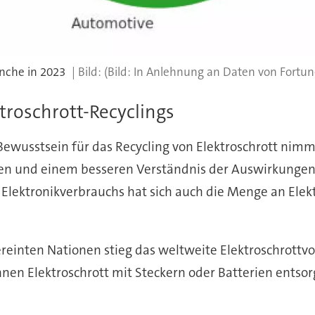
nche in 2023
(Bild: In Anlehnung an Daten von Fortune
roschrott-Recyclings
Bewusstsein für das Recycling von Elektroschrott nimm
 und einem besseren Verständnis der Auswirkungen v
Elektronikverbrauchs hat sich auch die Menge an Elekt
reinten Nationen stieg das weltweite Elektroschrott
onnen Elektroschrott mit Steckern oder Batterien ents