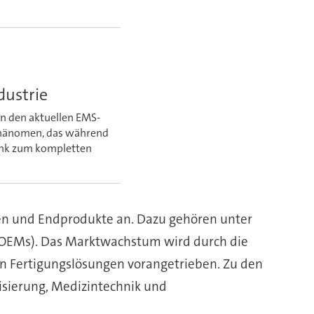
dustrie
in den aktuellen EMS-
m Phänomen, das während
ink zum kompletten
en und Endprodukte an. Dazu gehören unter
 (OEMs). Das Marktwachstum wird durch die
n Fertigungslösungen vorangetrieben. Zu den
isierung, Medizintechnik und