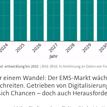
nd -entwicklung bis 2032
(Bild: In Anlehnung an Daten von Fo
vor einem Wandel: Der EMS-Markt wäch
schreiten. Getrieben von Digitalisier
 sich Chancen – doch auch Herausford