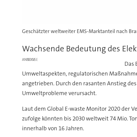
Geschätzter weltweiter EMS-Marktanteil nach Bra
Wachsende Bedeutung des Elekt
ANZEIGE
Das 
Umweltaspekten, regulatorischen Maßnahmen
angetrieben. Durch den rasanten Anstieg des 
Umweltprobleme verursacht.
Laut dem Global E-waste Monitor 2020 der Ve
zufolge könnten bis 2030 weltweit 74 Mio. T
innerhalb von 16 Jahren.