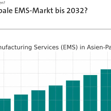
en?
obale EMS-Markt bis 2032?