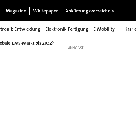
Magazine
Whitepaper
Abkürzungsverzeichnis
ktronik-Entwicklung
Elektronik-Fertigung
E-Mobility
Karri
lobale EMS-Markt bis 2032?