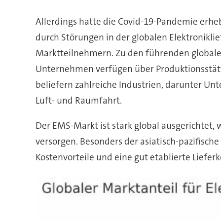
Allerdings hatte die Covid-19-Pandemie erh
durch Störungen in der globalen Elektronikli
Marktteilnehmern. Zu den führenden globalen 
Unternehmen verfügen über Produktionsstätte
beliefern zahlreiche Industrien, darunter U
Luft- und Raumfahrt.
Der EMS-Markt ist stark global ausgerichtet, 
versorgen. Besonders der asiatisch-pazifisch
Kostenvorteile und eine gut etablierte Lieferk