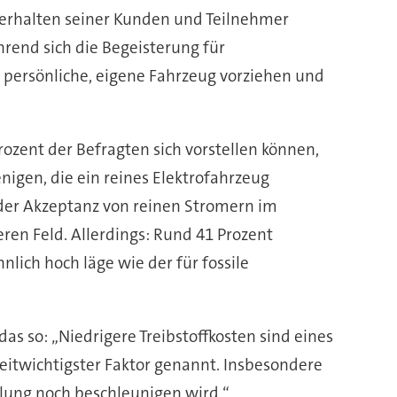
Verhalten seiner Kunden und Teilnehmer
hrend sich die Begeisterung für
s persönliche, eigene Fahrzeug vorziehen und
Prozent der Befragten sich vorstellen können,
nigen, die ein reines Elektrofahrzeug
 der Akzeptanz von reinen Stromern im
ren Feld. Allerdings: Rund 41 Prozent
lich hoch läge wie der für fossile
das so: „Niedrigere Treibstoffkosten sind eines
eitwichtigster Faktor genannt. Insbesondere
cklung noch beschleunigen wird.“