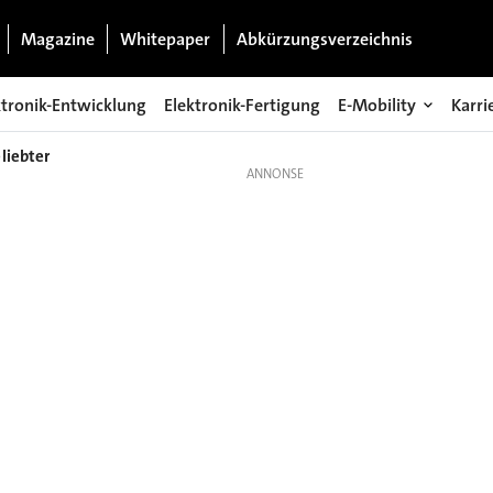
Magazine
Whitepaper
Abkürzungsverzeichnis
ktronik-Entwicklung
Elektronik-Fertigung
E-Mobility
Karri
liebter