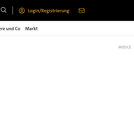
Login/Registrierung
ere und Co
Markt
ANZEIGE