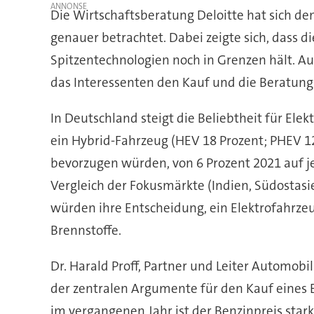
Die Wirtschaftsberatung Deloitte hat sich 
genauer betrachtet. Dabei zeigte sich, dass 
Spitzentechnologien noch in Grenzen hält. Au
das Interessenten den Kauf und die Beratung v
In Deutschland steigt die Beliebtheit für Elek
ein Hybrid-Fahrzeug (HEV 18 Prozent; PHEV 12 
bevorzugen würden, von 6 Prozent 2021 auf j
Vergleich der Fokusmärkte (Indien, Südostasi
würden ihre Entscheidung, ein Elektrofahrzeu
Brennstoffe.
Dr. Harald Proff, Partner und Leiter Automobil
der zentralen Argumente für den Kauf eines 
im vergangenen Jahr ist der Benzinpreis stark