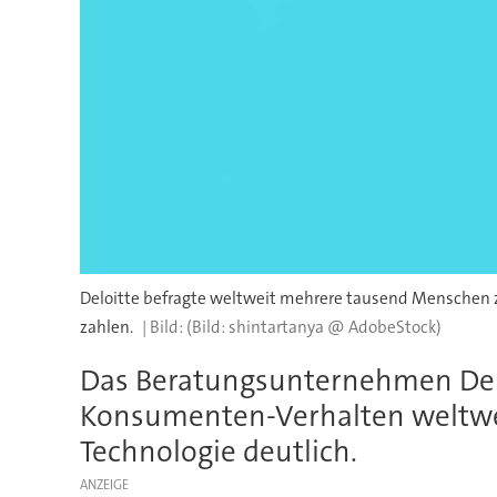
Deloitte befragte weltweit mehrere tausend Menschen zu
zahlen.
(Bild: shintartanya @ AdobeStock)
Das Beratungsunternehmen Delo
Konsumenten-Verhalten weltwei
Technologie deutlich.
ANZEIGE