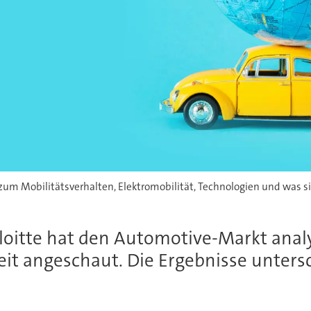
m Mobilitätsverhalten, Elektromobilität, Technologien und was sie
itte hat den Automotive-Markt analys
t angeschaut. Die Ergebnisse untersc