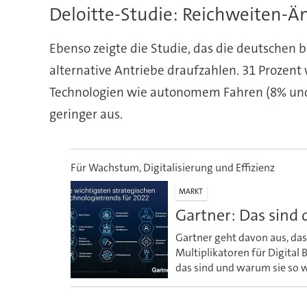
Deloitte-Studie: Reichweiten-Än
Ebenso zeigte die Studie, das die deutschen 
alternative Antriebe draufzahlen. 31 Prozent
Technologien wie autonomem Fahren (8% und 2
geringer aus.
Für Wachstum, Digitalisierung und Effizienz
MARKT
Gartner: Das sind 
Gartner geht davon aus, das
Multiplikatoren für Digital
das sind und warum sie so we