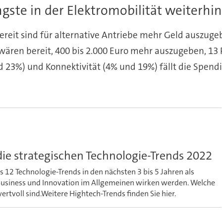
gste in der Elektromobilität weiterh
bereit sind für alternative Antriebe mehr Geld auszug
 wären bereit, 400 bis 2.000 Euro mehr auszugeben, 13 
3%) und Konnektivität (4% und 19%) fällt die Spendie
die strategischen Technologie-Trends 2022
s 12 Technologie-Trends in den nächsten 3 bis 5 Jahren als
 Business und Innovation im Allgemeinen wirken werden. Welche
rtvoll sind.Weitere Hightech-Trends finden Sie hier.