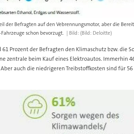
eil der Befragten auf den Vebrennungsmotor, aber die Bereit
-Fahrzeuge schon bevorzugt.
(Bild: Deloitte)
 61 Prozent der Befragten den Klimaschutz bzw. die S
ine zentrale beim Kauf eines Elektroautos. Immerhin 4
. Aber auch die niedrigeren Treibstoffkosten sind für 5