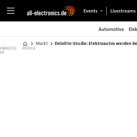
Events
Livestreams
Automotive
Ele
Markt
Deloitte-Studie: Elektroautos werden be
Home
ANZEIGE
ANZEIGE