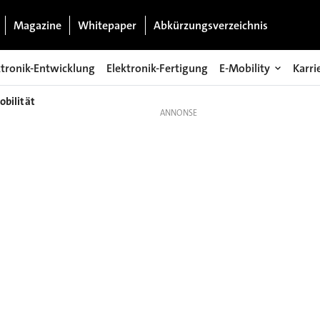
Magazine
Whitepaper
Abkürzungsverzeichnis
ktronik-Entwicklung
Elektronik-Fertigung
E-Mobility
Karri
obilität