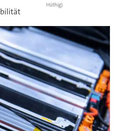
Hüthig)
bilität