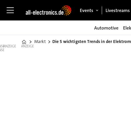
Events
Livestreams
Automotive
Ele
Markt
Die 5 wichtigsten Trends in der Elektrom
Home
ANZEIGE
ANZEIGE