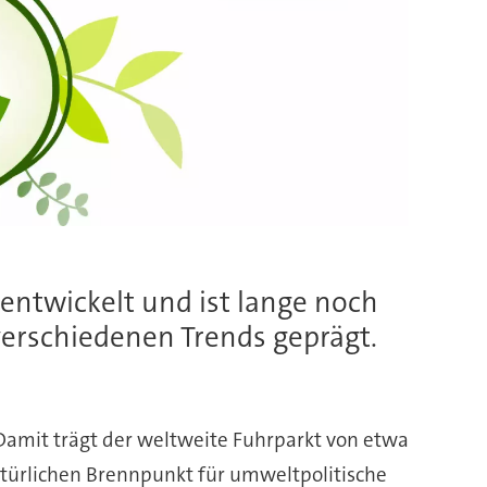
rentwickelt und ist lange noch
verschiedenen Trends geprägt.
 Damit trägt der weltweite Fuhrparkt von etwa
atürlichen Brennpunkt für umweltpolitische