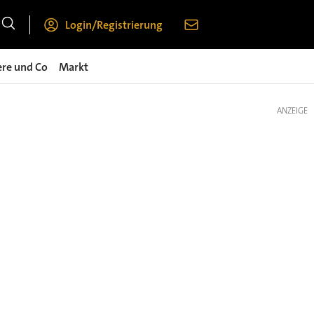
Login/Registrierung
ere und Co
Markt
ANZEIGE