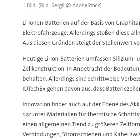
(Bild: Sergii @ AdobeStock)
Li-Ionen-Batterien auf der Basis von Graphi
Elektrofahrzeuge. Allerdings stoßen diese a
Aus diesen Gründen steigt der Stellenwert vo
Heutige Li-Ion-Batterien umfassen Silizium- 
Zellkonstruktion. In Anbetracht der Bedeutun
behalten. Allerdings sind schrittweise Verbe
IDTechEx gehen davon aus, dass Batteriezell
Innovation findet auch auf der Ebene des Ak
darunter Materialien für thermische Schnittst
einen allgemeinen Trend zu größeren Zellfor
Verbindungen, Stromschienen und Kabel zwis