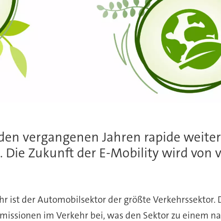
n den vergangenen Jahren rapide weite
 Die Zukunft der E-Mobility wird von 
ahr ist der Automobilsektor der größte Verkehrssektor.
Emissionen im Verkehr bei, was den Sektor zu einem n