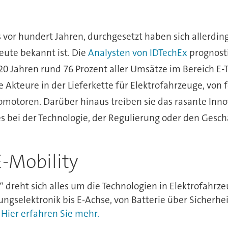
 vor hundert Jahren, durchgesetzt haben sich allerdings
heute bekannt ist. Die
Analysten von IDTechEx
prognost
 Jahren rund 76 Prozent aller Umsätze im Bereich E-T
kteure in der Lieferkette für Elektrofahrzeuge, von fo
omotoren. Darüber hinaus treiben sie das rasante Inno
es bei der Technologie, der Regulierung oder den Gesc
-Mobility
dreht sich alles um die Technologien in Elektrofahrz
ngselektronik bis E-Achse, von Batterie über Sicherhei
.
Hier erfahren Sie mehr.