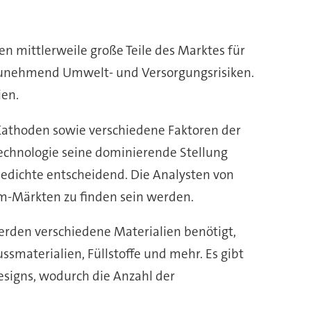
n mittlerweile große Teile des Marktes für
h zunehmend Umwelt- und Versorgungsrisiken.
ien.
-Kathoden sowie verschiedene Faktoren der
Technologie seine dominierende Stellung
iedichte entscheidend. Die Analysten von
am-Märkten zu finden sein werden.
erden verschiedene Materialien benötigt,
ssmaterialien, Füllstoffe und mehr. Es gibt
esigns, wodurch die Anzahl der