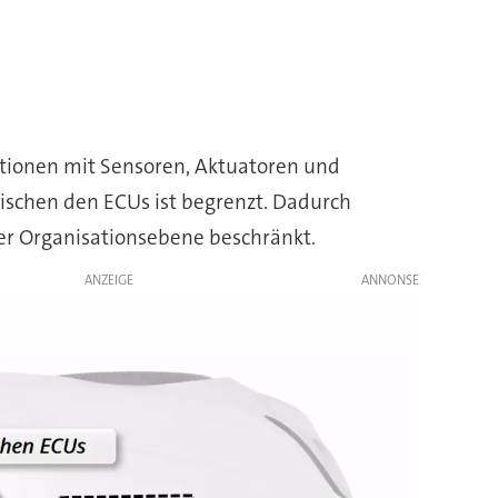
nktionen mit Sensoren, Aktuatoren und
wischen den ECUs ist begrenzt. Dadurch
er Organisationsebene beschränkt.
ANZEIGE