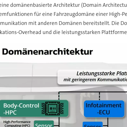
uf eine domänenbasierte Architektur (Domain Architect
stemfunktionen für eine Fahrzeugdomäne einer High-
mmunikation mit anderen Domänen bereitstellt. Die Do
tions-Overhead und die leistungsstarken Plattforme