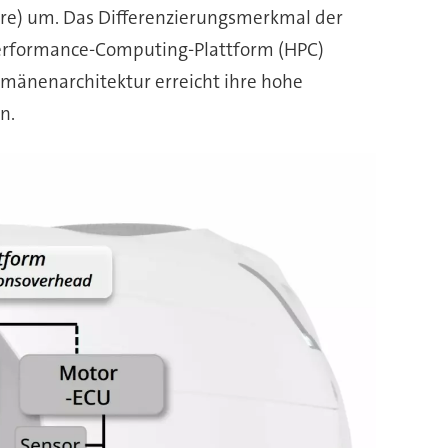
ure) um. Das Differenzierungsmerkmal der
Performance-Computing-Plattform (HPC)
mänenarchitektur erreicht ihre hohe
n.