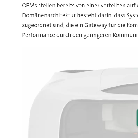
OEMs stellen bereits von einer verteilten a
Domänenarchitektur besteht darin, dass Sy
zugeordnet sind, die ein Gateway für die Ko
Performance durch den geringeren Kommunika