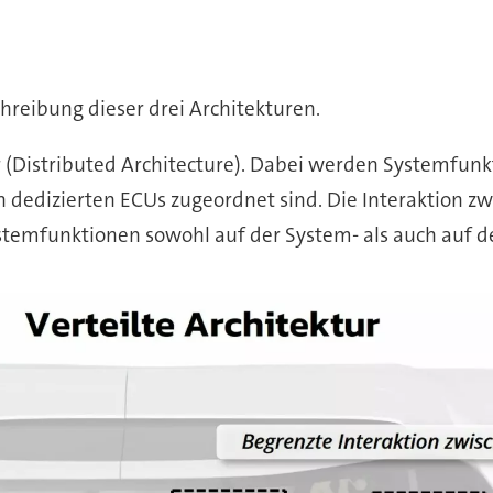
hreibung dieser drei Architekturen.
tur (Distributed Architecture). Dabei werden Systemfu
en dedizierten ECUs zugeordnet sind. Die Interaktion z
temfunktionen sowohl auf der System- als auch auf d