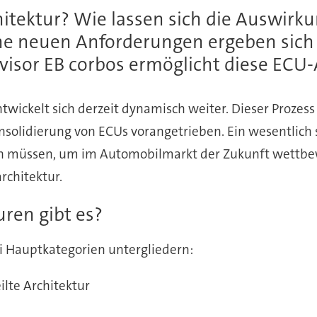
hitektur? Wie lassen sich die Auswirk
 neuen Anforderungen ergeben sich 
visor EB corbos ermöglicht diese ECU-
wickelt sich derzeit dynamisch weiter. Dieser Prozess
olidierung von ECUs vorangetrieben. Ein wesentlich s
n müssen, um im Automobilmarkt der Zukunft wettbewe
rchitektur.
ren gibt es?
ei Hauptkategorien untergliedern:
ilte Architektur