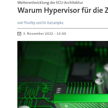
Weiterentwicklung der ECU-Architektur
Warum Hypervisor für die Z
Joel Thurlby und Dr. Kai
Lampka
3. November 2022 - 13:00