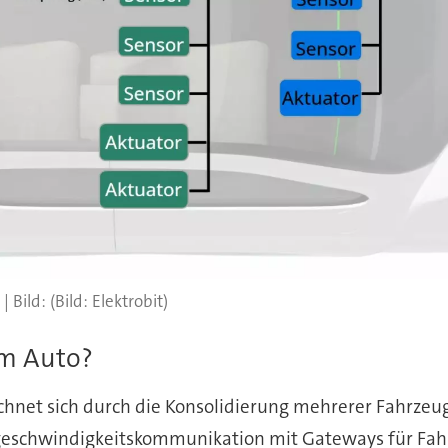
(Bild: Elektrobit)
im Auto?
eichnet sich durch die Konsolidierung mehrerer Fahrz
hgeschwindigkeitskommunikation mit Gateways für Fah