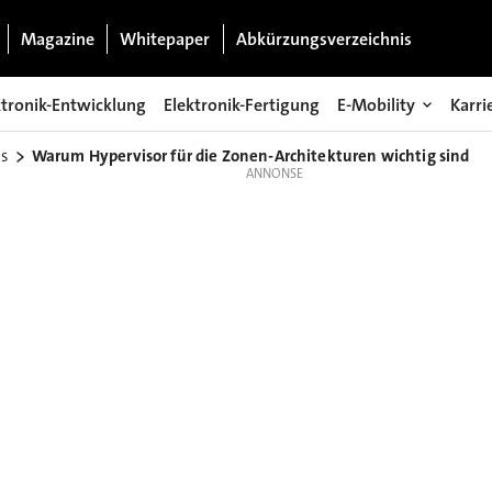
Magazine
Whitepaper
Abkürzungsverzeichnis
ktronik-Entwicklung
Elektronik-Fertigung
E-Mobility
Karri
s
Warum Hypervisor für die Zonen-Architekturen wichtig sind