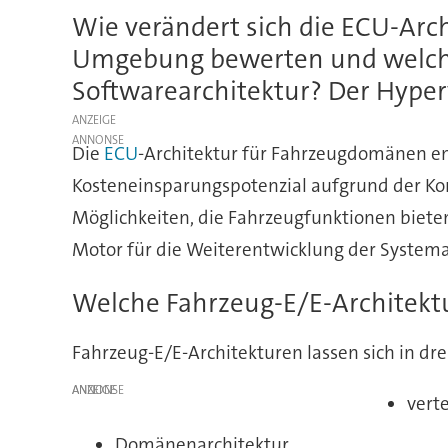
Wie verändert sich die ECU-Arc
Umgebung bewerten und welche
Softwarearchitektur? Der Hyper
ANZEIGE
Die
ECU
-Architektur für Fahrzeugdomänen ent
Kosteneinsparungspotenzial aufgrund der Kons
Möglichkeiten, die Fahrzeugfunktionen biete
Motor für die Weiterentwicklung der Systema
Welche Fahrzeug-E/E-Architektu
Fahrzeug-E/E-Architekturen lassen sich in dr
ANZEIGE
verte
Domänenarchitektur