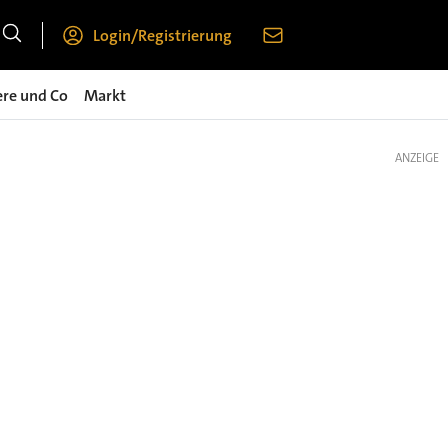
Login/Registrierung
ere und Co
Markt
ANZEIGE