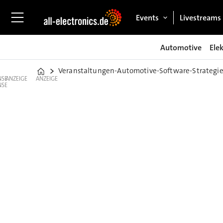
Events
Livestreams
Automotive
Ele
Veranstaltungen-Automotive-Software-Strategie
Home
ANZEIGE
ANZEIGE