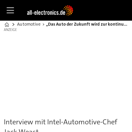
Automotive
„Das Auto der Zukunft wird zur kontinuierlichen Plattform"
Home
ANZEIGE
ANZEIGE
Interview mit Intel-Automotive-Chef
Jack Weast