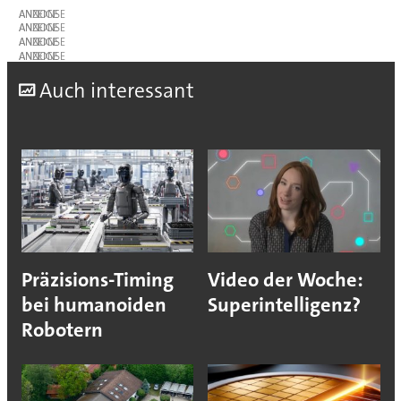
ANZEIGE
ANZEIGE
ANZEIGE
ANZEIGE
A
uch interessant
Präzisions-Timing
Video der Woche:
bei humanoiden
Superintelligenz?
Robotern