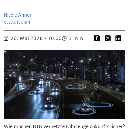
Nicole
Ahner
REDAKTEURIN
3 min
20. Mai 2026 - 10:00
Wie machen NTN vernetzte Fahrzeuge zukunftssicher?