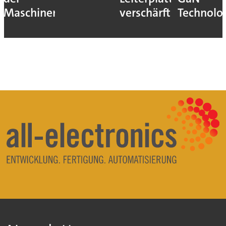
Maschinen
verschärft
Technolo