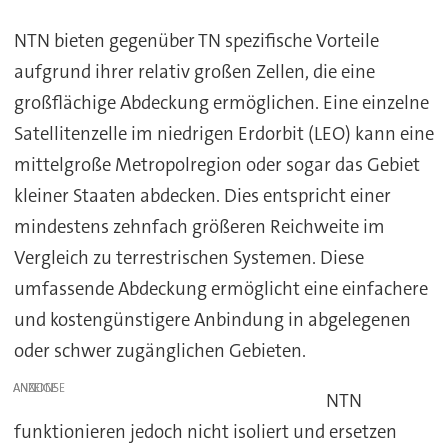
NTN bieten gegenüber TN spezifische Vorteile
aufgrund ihrer relativ großen Zellen, die eine
großflächige Abdeckung ermöglichen. Eine einzelne
Satellitenzelle im niedrigen Erdorbit (LEO) kann eine
mittelgroße Metropolregion oder sogar das Gebiet
kleiner Staaten abdecken. Dies entspricht einer
mindestens zehnfach größeren Reichweite im
Vergleich zu terrestrischen Systemen. Diese
umfassende Abdeckung ermöglicht eine einfachere
und kostengünstigere Anbindung in abgelegenen
oder schwer zugänglichen Gebieten.
ANZEIGE
NTN
funktionieren jedoch nicht isoliert und ersetzen