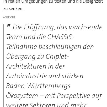
in realen Umgebungen zu testen und die Designzeit
zu senken.
ANZEIGE
Die Eröffnung, das wachsende
Team und die CHASSIS-
Teilnahme beschleunigen den
Übergang zu Chiplet-
Architekturen in der
Autoindustrie und stärken
Baden-Württembergs
Ökosystem – mit Perspektive auf
weitere Sektoren und mehr