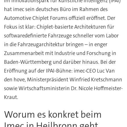
Im Innovationspark für Künstliche Intelligenz (IPAI)
hat imec sein deutsches Büro im Rahmen des
Automotive Chiplet Forums offiziell eröffnet. Der
Fokus ist klar: Chiplet-basierte Architekturen für
softwaredefinierte Fahrzeuge schneller vom Labor
in die Fahrzeugarchitektur bringen – in enger
Zusammenarbeit mit Industrie und Forschung in
Baden-Württemberg und darüber hinaus. Bei der
Eröffnung auf der IPAI-Bühne: imec-CEO Luc Van
den hove, Ministerpräsident Winfried Kretschmann
sowie Wirtschaftsministerin Dr. Nicole Hoffmeister-
Kraut.
Worum es konkret beim
Imec in Heilbronn geht