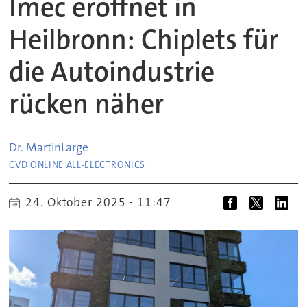
Imec eröffnet in
Heilbronn: Chiplets für
die Autoindustrie
rücken näher
Dr. Martin
Large
CVD ONLINE ALL-ELECTRONICS
24. Oktober 2025 - 11:47