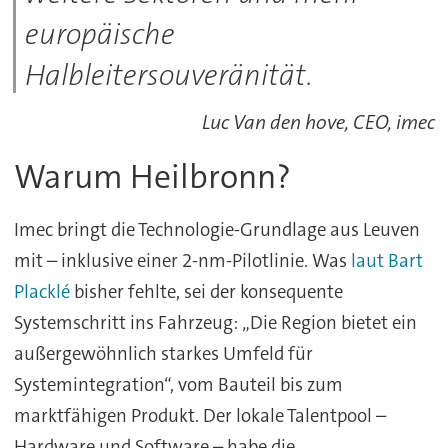
europäische
Halbleitersouveränität.
Luc Van den hove, CEO, imec
Warum Heilbronn?
Imec bringt die Technologie-Grundlage aus Leuven
mit – inklusive einer 2-nm-Pilotlinie. Was
laut Bart
Placklé
bisher fehlte, sei der konsequente
Systemschritt ins Fahrzeug: „Die Region bietet ein
außergewöhnlich starkes Umfeld für
Systemintegration“, vom Bauteil bis zum
marktfähigen Produkt. Der lokale Talentpool –
Hardware und Software – habe die