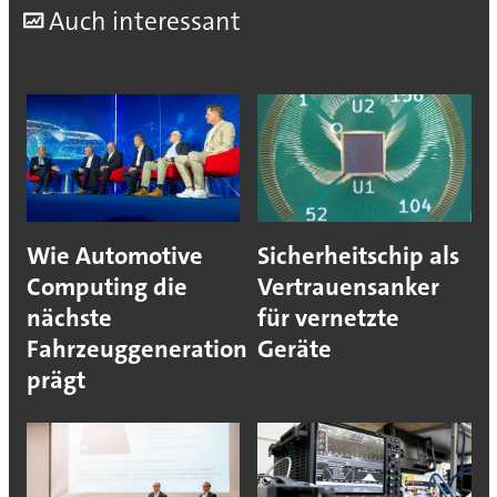
A
uch interessant
Wie Automotive
Sicherheitschip als
Computing die
Vertrauensanker
nächste
für vernetzte
Fahrzeuggeneration
Geräte
prägt