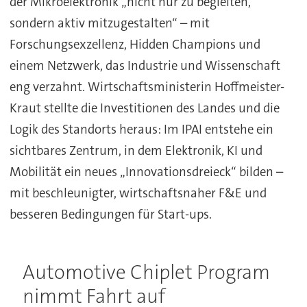
der Mikroelektronik „nicht nur zu begleiten,
sondern aktiv mitzugestalten“ – mit
Forschungsexzellenz, Hidden Champions und
einem Netzwerk, das Industrie und Wissenschaft
eng verzahnt. Wirtschaftsministerin Hoffmeister-
Kraut stellte die Investitionen des Landes und die
Logik des Standorts heraus: Im IPAI entstehe ein
sichtbares Zentrum, in dem Elektronik, KI und
Mobilität ein neues „Innovationsdreieck“ bilden –
mit beschleunigter, wirtschaftsnaher F&E und
besseren Bedingungen für Start-ups.
Automotive Chiplet Program
nimmt Fahrt auf