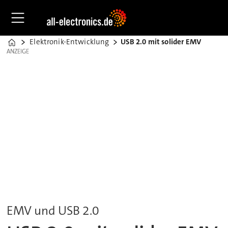
Elektronik-Entwicklung
USB 2.0 mit solider EMV
Home
ANZEIGE
ANZEIGE
EMV und USB 2.0