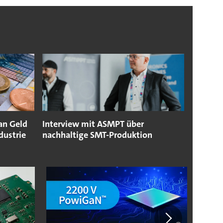
an Geld
Interview mit ASMPT über
dustrie
nachhaltige SMT-Produktion