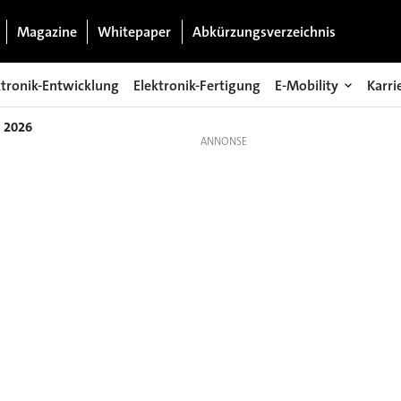
Magazine
Whitepaper
Abkürzungsverzeichnis
ktronik-Entwicklung
Elektronik-Fertigung
E-Mobility
Karri
l 2026