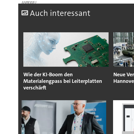
ANZEIGE
A
uch interessant
Wie der KI-Boom den
Neue Ver
Materialengpass bei Leiterplatten
Hannove
verschärft