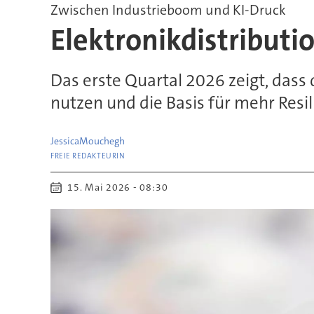
Zwischen Industrieboom und KI-Druck
Elektronik­dis­tri­bu­
Das erste Quar­tal 2026 zeigt, dass 
nutzen und die Basis für mehr Resil
Jessica
Mouchegh
FREIE REDAKTEURIN
15. Mai 2026 - 08:30