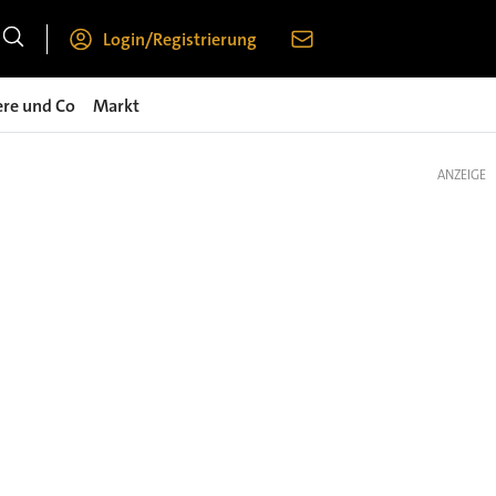
Login/Registrierung
ere und Co
Markt
ANZEIGE