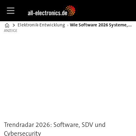
Elektronik-Entwicklung
Wie Software 2026 Systeme, Fahrzeuge und Sicherheit prägt
Home
ANZEIGE
ANZEIGE
Trendradar 2026: Software, SDV und
Cybersecurity