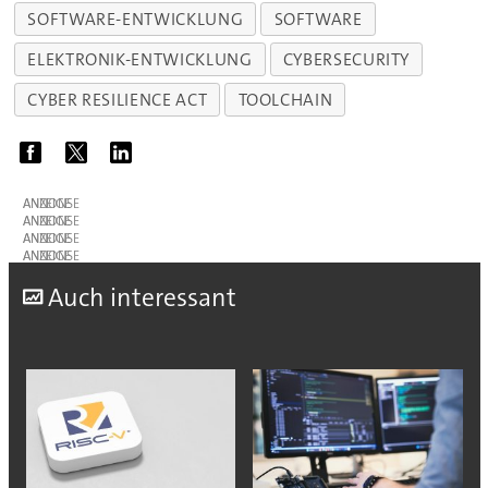
SOFTWARE-ENTWICKLUNG
SOFTWARE
ELEKTRONIK-ENTWICKLUNG
CYBERSECURITY
CYBER RESILIENCE ACT
TOOLCHAIN
ANZEIGE
ANZEIGE
ANZEIGE
ANZEIGE
A
uch interessant