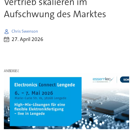
Vertrieb skalieren im
Aufschwung des Marktes
Chris Swenson
27. April 2026
ANZEIGE