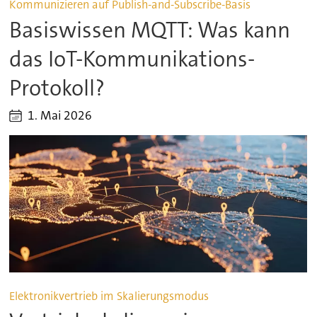
Kommunizieren auf Publish-and-Subscribe-Basis
Basiswissen MQTT: Was kann
das IoT-Kommunikations-
Protokoll?
1. Mai 2026
Elektronikvertrieb im Skalierungsmodus