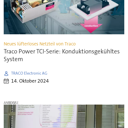
Neues lüfterloses Netzteil von Traco
Traco Power TCI-Serie: Konduktionsgekühltes
System
TRACO Electronic AG
14. Oktober 2024
ANZEIGE