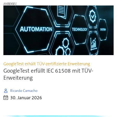
ANZEIGE
GoogleTest erhält TÜV-zertifizierte Erweiterung
GoogleTest erfüllt IEC 61508 mit TÜV-
Erweiterung
Ricardo Camacho
30. Januar 2026