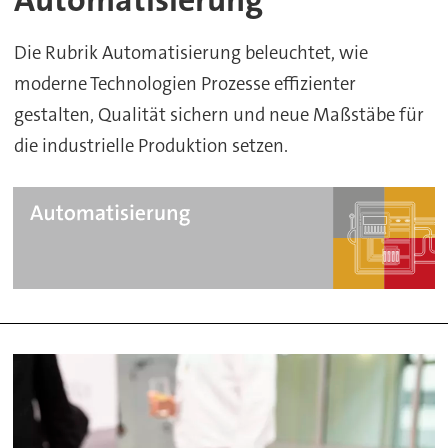
Die Rubrik Automatisierung beleuchtet, wie
moderne Technologien Prozesse effizienter
gestalten, Qualität sichern und neue Maßstäbe für
die industrielle Produktion setzen.