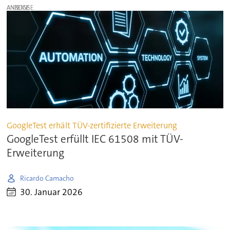
ANZEIGE
GoogleTest erhält TÜV-zertifizierte Erweiterung
GoogleTest erfüllt IEC 61508 mit TÜV-
Erweiterung
Ricardo Camacho
30. Januar 2026