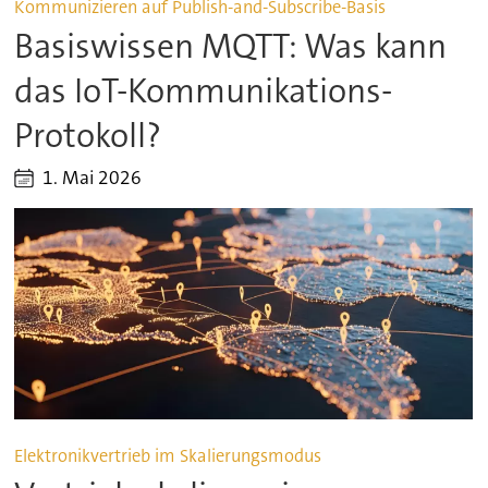
Kommunizieren auf Publish-and-Subscribe-Basis
Basiswissen MQTT: Was kann
das IoT-Kommunikations-
Protokoll?
1. Mai 2026
Elektronikvertrieb im Skalierungsmodus