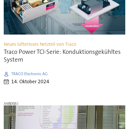
Neues lüfterloses Netzteil von Traco
Traco Power TCI-Serie: Konduktionsgekühltes
System
TRACO Electronic AG
14. Oktober 2024
ANZEIGE