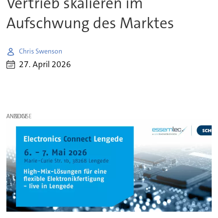
Vertrieb skalieren im
Aufschwung des Marktes
Chris Swenson
27. April 2026
ANZEIGE