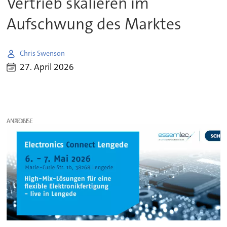
Vertrieb skalieren im
Aufschwung des Marktes
Chris Swenson
27. April 2026
ANZEIGE