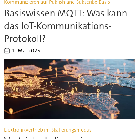
Kommunizieren auf Publish-and-Subscribe-Basis
Basiswissen MQTT: Was kann
das IoT-Kommunikations-
Protokoll?
1. Mai 2026
Elektronikvertrieb im Skalierungsmodus