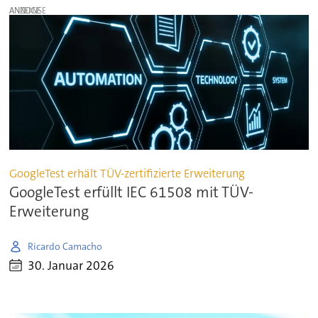
ANZEIGE
GoogleTest erhält TÜV-zertifizierte Erweiterung
GoogleTest erfüllt IEC 61508 mit TÜV-
Erweiterung
Ricardo Camacho
30. Januar 2026