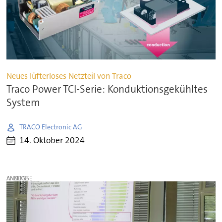
Neues lüfterloses Netzteil von Traco
Traco Power TCI-Serie: Konduktionsgekühltes
System
TRACO Electronic AG
14. Oktober 2024
ANZEIGE