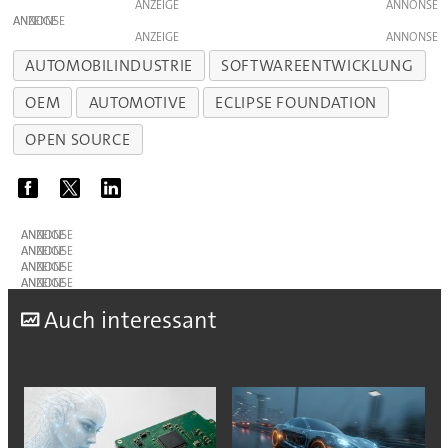
ANZEIGE
ANZEIGE
ANZEIGE
AUTOMOBILINDUSTRIE
SOFTWAREENTWICKLUNG
OEM
AUTOMOTIVE
ECLIPSE FOUNDATION
OPEN SOURCE
ANZEIGE
ANZEIGE
ANZEIGE
ANZEIGE
A
uch interessant