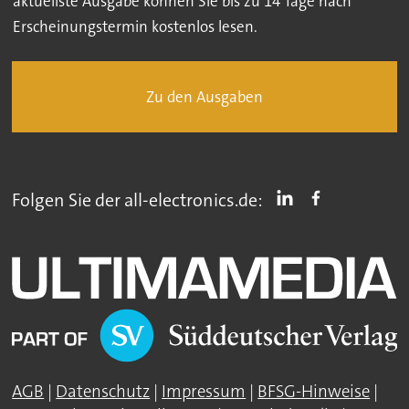
aktuellste Ausgabe können Sie bis zu 14 Tage nach
Erscheinungstermin kostenlos lesen.
Zu den Ausgaben
Folgen Sie der all-electronics.de:
AGB
|
Datenschutz
|
Impressum
|
BFSG-Hinweise
|