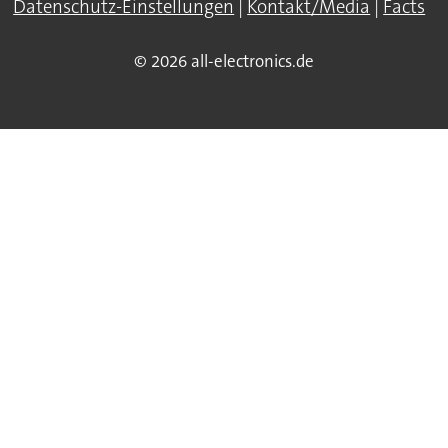
Datenschutz-Einstellungen
|
Kontakt/Media
|
Facts
© 2026 all-electronics.de