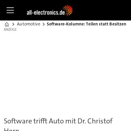
Automotive
Software-Kolumne: Teilen statt Besitzen
Home
ANZEIGE
ANZEIGE
Software trifft Auto mit Dr. Christof
Horn