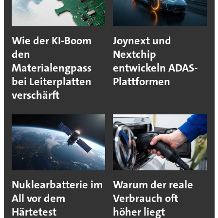
Wie der KI-Boom
Joynext und
den
Nextchip
Materialengpass
entwickeln ADAS-
bei Leiterplatten
Plattformen
verschärft
Nuklearbatterie im
Warum der reale
All vor dem
Verbrauch oft
Härtetest
höher liegt