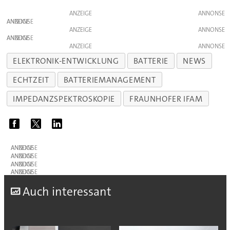
ANZEIGE
ANZEIGE
ANZEIGE
ANZEIGE
ANZEIGE
ELEKTRONIK-ENTWICKLUNG
BATTERIE
NEWS
ECHTZEIT
BATTERIEMANAGEMENT
IMPEDANZSPEKTROSKOPIE
FRAUNHOFER IFAM
ANZEIGE
ANZEIGE
ANZEIGE
ANZEIGE
A
uch interessant