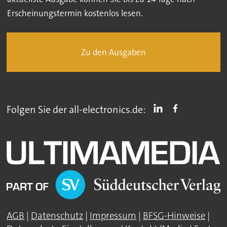
Erscheinungstermin kostenlos lesen.
Zu den Ausgaben
Folgen Sie der all-electronics.de:
AGB
|
Datenschutz
|
Impressum
|
BFSG-Hinweise
|