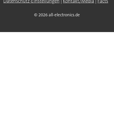
Datenschutz-Einstellungen
|
Kontakt/Media
|
Facts
© 2026 all-electronics.de