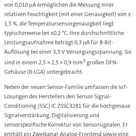
von 0,010 µA ermöglichen die Messung einer
relativen Feuchtigkeit (mit einer Genauigkeit) von ±
1,5 %, die Temperatursensorgenauigkeit liegt
typischerweise bei ±0,2 °C. Ihre durchschnittliche
Leistungsaufnahme beträgt 0,3 µA für 8-Bit-
Auflösung bei einer 3,3 V Versorgungsspannung. Sie
3
sind in einem 2,5 × 2,5 × 0,9 mm
großen DFN-
Gehäuse (8-LGA) untergebracht.
Neben der neuen Sensor-Familie umfassen die IoT-
Lösungen des Herstellers den Sensor-Signal-
Conditioning (SSC) IC ZSSC3281 für die hochgenaue
Signalverstärkung, Digitalisierung und
sensorspezifische Korrektur von Sensorsignalen. Er
enthält ein Zweikanal-Analog-Frontend sowie eine