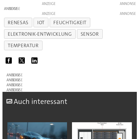
ANZEIGE
ANZEIGE
ANZEIGE
RENESAS
IOT
FEUCHTIGKEIT
ELEKTRONIK-ENTWICKLUNG
SENSOR
TEMPERATUR
ANZEIGE
ANZEIGE
ANZEIGE
ANZEIGE
A
uch interessant