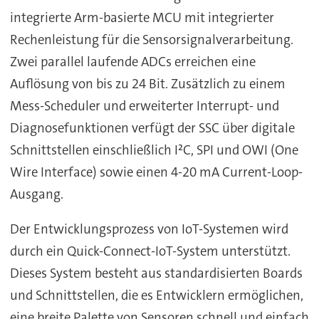
integrierte Arm-basierte MCU mit integrierter
Rechenleistung für die Sensorsignalverarbeitung.
Zwei parallel laufende ADCs erreichen eine
Auflösung von bis zu 24 Bit. Zusätzlich zu einem
Mess-Scheduler und erweiterter Interrupt- und
Diagnosefunktionen verfügt der SSC über digitale
Schnittstellen einschließlich I²C, SPI und OWI (One
Wire Interface) sowie einen 4-20 mA Current-Loop-
Ausgang.
Der Entwicklungsprozess von IoT-Systemen wird
durch ein Quick-Connect-IoT-System unterstützt.
Dieses System besteht aus standardisierten Boards
und Schnittstellen, die es Entwicklern ermöglichen,
eine breite Palette von Sensoren schnell und einfach