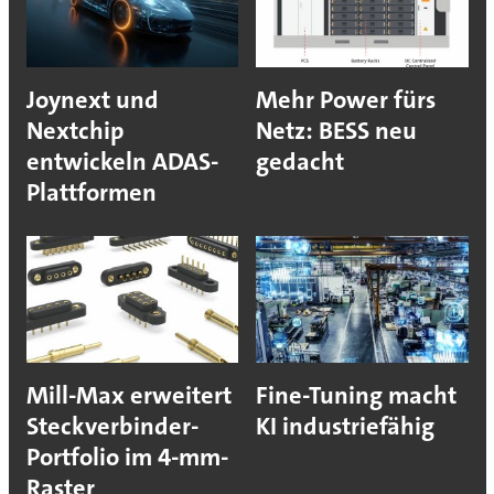
Joynext und
Mehr Power fürs
Nextchip
Netz: BESS neu
entwickeln ADAS-
gedacht
Plattformen
Mill-Max erweitert
Fine-Tuning macht
Steckverbinder-
KI industriefähig
Portfolio im 4-mm-
Raster