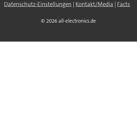
Datenschutz-Einstellungen
|
Kontakt/Media
|
Facts
© 2026 all-electronics.de