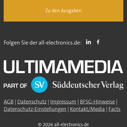
Zu den Ausgaben
Folgen Sie der all-electronics.de:
AGB
|
Datenschutz
|
Impressum
|
BFSG-Hinweise
|
Datenschutz-Einstellungen
|
Kontakt/Media
|
Facts
© 2026 all-electronics.de