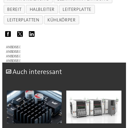
BEREIT
HALBLEITER
LEITERPLATTE
LEITERPLATTEN
KÜHLKÖRPER
ANZEIGE
ANZEIGE
ANZEIGE
ANZEIGE
A
uch interessant