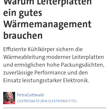
Warum Leiterplatten
ein gutes
Wärmemanagement
brauchen
Effiziente Kühlkörper sichern die
Wärmeableitung moderner Leiterplatten
und ermöglichen hohe Packungsdichten,
zuverlässige Performance und den
Einsatz leistungsstarker Elektronik.
Petra
Gottwald
CHEFREDAKTEURIN ELEKTRONIK-TITEL