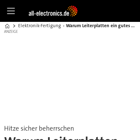
Elektronik-Fertigung
Warum Leiterplatten ein gutes Wärmemanagement brauchen
Home
ANZEIGE
ANZEIGE
Hitze sicher beherrschen