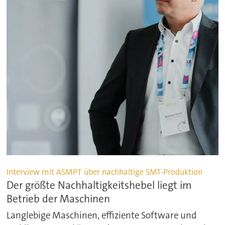
Interview mit ASMPT über nachhaltige SMT-Produktion
Der größte Nachhaltigkeitshebel liegt im
Betrieb der Maschinen
Langlebige Maschinen, effiziente Software und