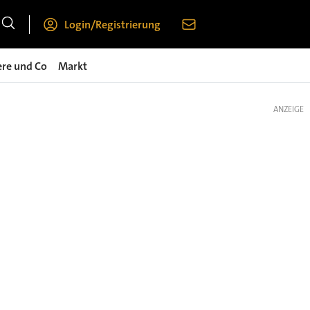
Login/Registrierung
ere und Co
Markt
ANZEIGE