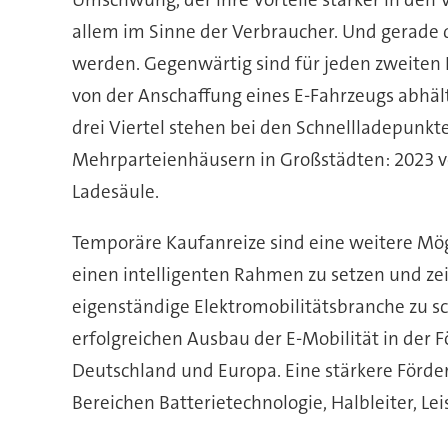
allem im Sinne der Verbraucher. Und gerade d
werden. Gegenwärtig sind für jeden zweiten 
von der Anschaffung eines E-Fahrzeugs abhäl
drei Viertel stehen bei den Schnellladepunkt
Mehrparteienhäusern in Großstädten: 2023 ve
Ladesäule.
Temporäre Kaufanreize sind eine weitere Mögl
einen intelligenten Rahmen zu setzen und zeitl
eigenständige Elektromobilitätsbranche zu sch
erfolgreichen Ausbau der E-Mobilität in der 
Deutschland und Europa. Eine stärkere Förde
Bereichen Batterietechnologie, Halbleiter, Le