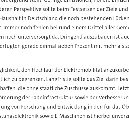
eren Perspektive sollte beim Festsetzen der Ziele und
Haushalt in Deutschland die noch bestehenden Lücken i
t. Immer noch fehlen bei rund einem Drittel aller Ge
en noch unterversorgt da. Dringend auszubauen ist auc
rfügten gerade einmal sieben Prozent mit mehr als ze
ichkeit, den Hochlauf der Elektromobilität anzukurbeln
ich zu begrenzen. Langfristig sollte das Ziel darin be
affen, die ohne staatliche Zuschüsse auskommt. Letztli
Förderung der Ladeinfrastruktur sowie der Verbesseru
rung von Forschung und Entwicklung in den für das Ö
istungselektronik sowie E-Maschinen ist hierbei unverz