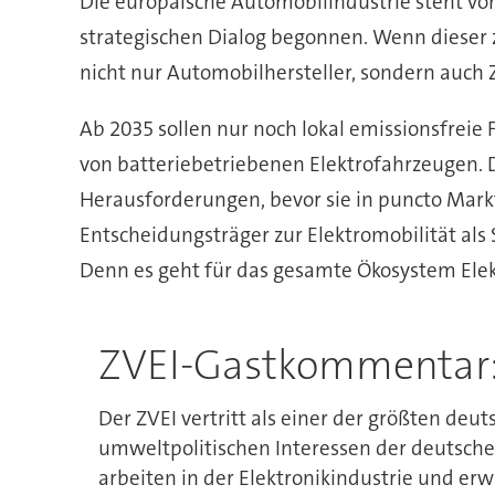
Die europäische Automobilindustrie steht vo
strategischen Dialog begonnen. Wenn dieser 
nicht nur Automobilhersteller, sondern auch Z
Ab 2035 sollen nur noch lokal emissionsfreie
von batteriebetriebenen Elektrofahrzeugen. 
Herausforderungen, bevor sie in puncto Markt
Entscheidungsträger zur Elektromobilität als
Denn es geht für das gesamte Ökosystem Elekt
ZVEI-Gastkommentar: 
Der ZVEI vertritt als einer der größten deu
umweltpolitischen Interessen der deutschen
arbeiten in der Elektronikindustrie und e