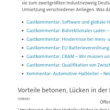
sie zum zweitgrößten Industriezweig Deuts
Umsetzung verschiedener Anliegen. Was das
Gastkommentar: Software und globale 
Gastkommentar: Bidirektionales Laden –
Gastkommentar: Hindernisse bei mess- u
Gastkommentar: EU-Batterieverordnung i
Gastkommentar: CBAM – Wir müssen uns
Gastkommentar: Qualifikation von Zwis
Kommentar: Automotive-Halbleiter – Neu
Vorteile betonen, Lücken in der
ANZEIGE
Öffe
Umschwung, der ihre Vorteile stärker in den 