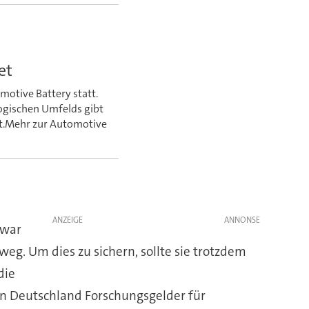
et
motive Battery statt.
ogischen Umfelds gibt
ft.Mehr zur Automotive
ANZEIGE
Zwar
eg. Um dies zu sichern, sollte sie trotzdem
die
in Deutschland Forschungsgelder für