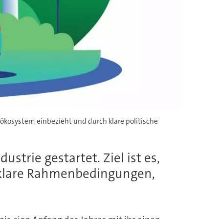
lökosystem einbezieht und durch klare politische
trie gestartet. Ziel ist es,
h klare Rahmenbedingungen,