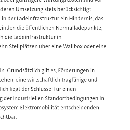
 deren Umsetzung stets berücksichtigt
n der Ladeinfrastruktur ein Hindernis, das
meinden die öffentlichen Normalladepunkte,
h die Ladeinfrastruktur in
hn Stellplätzen über eine Wallbox oder eine
. Grundsätzlich gilt es, Förderungen in
stehen, eine wirtschaftlich tragfähige und
ch liegt der Schlüssel für einen
ng der industriellen Standortbedingungen in
kosystem Elektromobilität entscheidenden
ichtbar.