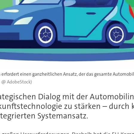
a erfordert einen ganzheitlichen Ansatz, der das gesamte Automobi
n @ AdobeStock)
egischen Dialog mit der Automobilindus
Zukunftstechnologie zu stärken – durc
ntegrierten Systemansatz.