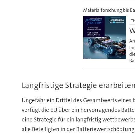
Materialforschung bis B
TH
W
Am
In
di
Ba
Langfristige Strategie erarbeite
Ungefähr ein Drittel des Gesamtwerts eines b
verfügt die EU über ein hervorragendes Batte
eine Strategie für ein langfristig wettbewer
alle Beteiligten in der Batteriewertschöpfu