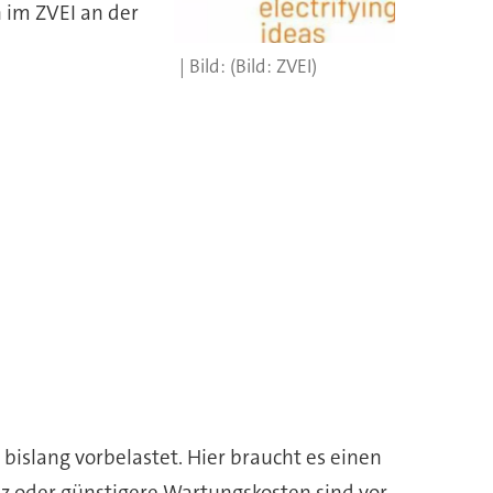
 im ZVEI an der
(Bild: ZVEI)
bislang vorbelastet. Hier braucht es einen
nz oder günstigere Wartungskosten sind vor