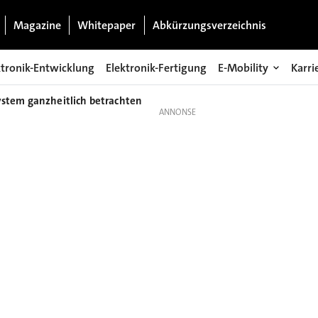
Magazine
Whitepaper
Abkürzungsverzeichnis
ktronik-Entwicklung
Elektronik-Fertigung
E-Mobility
Karri
stem ganzheitlich betrachten