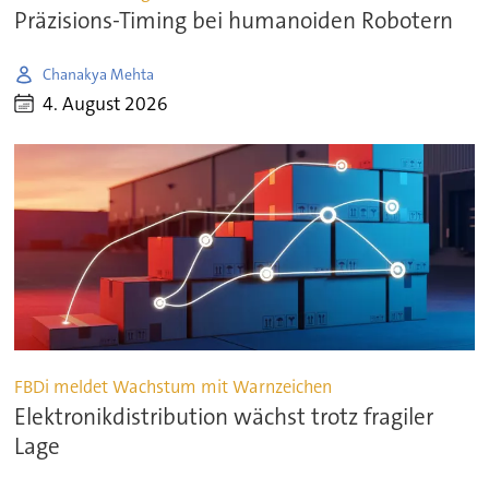
Präzisions-Timing bei humanoiden Robotern
Chanakya Mehta
4. August 2026
FBDi meldet Wachstum mit Warnzeichen
Elektronikdistribution wächst trotz fragiler
Lage