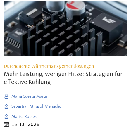
Durchdachte Wärmemanagementlösungen
Mehr Leistung, weniger Hitze: Strategien für
effektive Kühlung
Maria Cuesta-Martin
Sebastian Mirasol-Menacho
Marisa Robles
15. Juli 2026