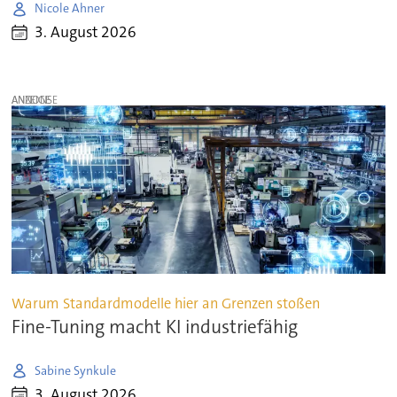
Nicole Ahner
3. August 2026
ANZEIGE
Warum Standardmodelle hier an Grenzen stoßen
Fine-Tuning macht KI industriefähig
Sabine Synkule
3. August 2026