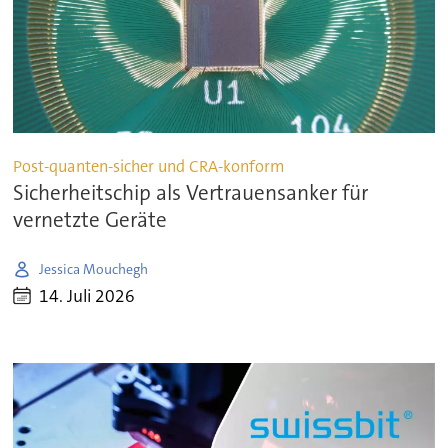
Post-quanten-sicher und CRA-konform
Sicherheitschip als Vertrauensanker für
vernetzte Geräte
Jessica Mouchegh
14. Juli 2026