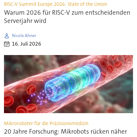
RISC-V Summit Europe 2026: State of the Union
Warum 2026 für RISC-V zum entscheidenden
Serverjahr wird
Nicole Ahner
16. Juli 2026
Mikroroboter für die Präzisionsmedizin
20 Jahre Forschung: Mikrobots rücken näher