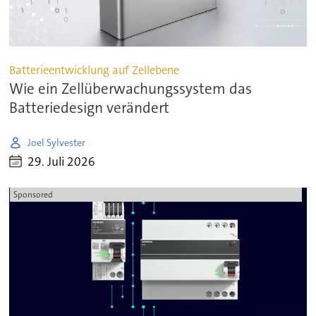
Batterieentwicklung auf Zellebene
Wie ein Zellüberwachungssystem das
Batteriedesign verändert
Joel Sylvester
29. Juli 2026
Sponsored