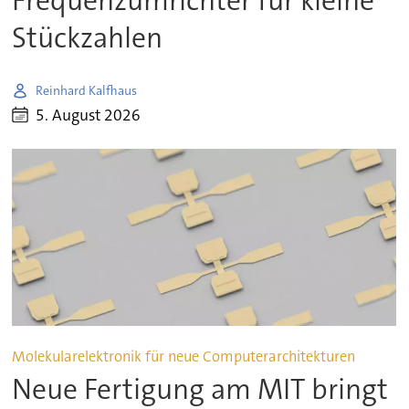
Frequenzumrichter für kleine
Stückzahlen
Reinhard Kalfhaus
5. August 2026
Molekularelektronik für neue Computerarchitekturen
Neue Fertigung am MIT bringt