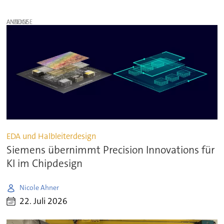
ANZEIGE
EDA und Halbleiterdesign
Siemens übernimmt Precision Innovations für
KI im Chipdesign
Nicole Ahner
22. Juli 2026