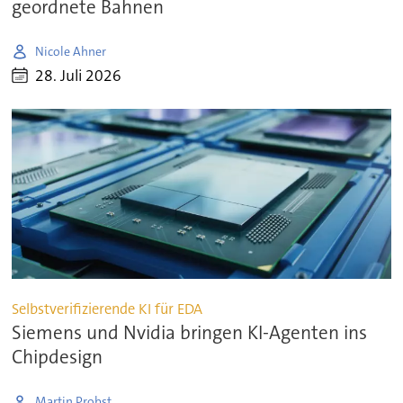
geordnete Bahnen
Nicole Ahner
28. Juli 2026
Selbstverifizierende KI für EDA
Siemens und Nvidia bringen KI-Agenten ins
Chipdesign
Martin Probst