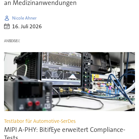
an Medizinanwendungen
Nicole Ahner
16. Juli 2026
ANZEIGE
Testlabor für Automotive-SerDes
MIPI A-PHY: BitifEye erweitert Compliance-
Tests