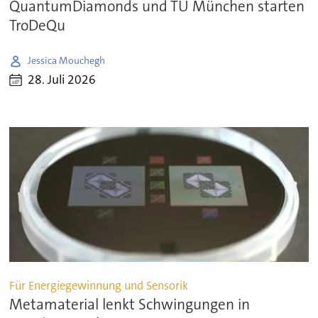
QuantumDiamonds und TU München starten
TroDeQu
Jessica Mouchegh
28. Juli 2026
Für Energiegewinnung und Sensorik
Metamaterial lenkt Schwingungen in