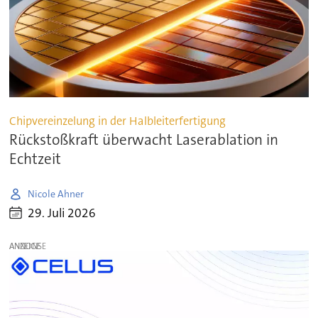
Chipvereinzelung in der Halbleiterfertigung
Rückstoßkraft überwacht Laserablation in
Echtzeit
Nicole Ahner
29. Juli 2026
ANZEIGE