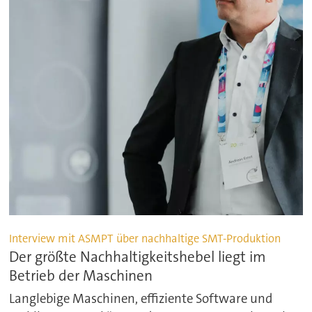
Interview mit ASMPT über nachhaltige SMT-Produktion
Der größte Nachhaltigkeitshebel liegt im
Betrieb der Maschinen
Langlebige Maschinen, effiziente Software und