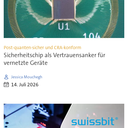
Post-quanten-sicher und CRA-konform
Sicherheitschip als Vertrauensanker für
vernetzte Geräte
Jessica Mouchegh
14. Juli 2026