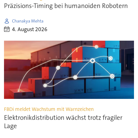
Präzisions-Timing bei humanoiden Robotern
Chanakya Mehta
4. August 2026
FBDi meldet Wachstum mit Warnzeichen
Elektronikdistribution wächst trotz fragiler
Lage