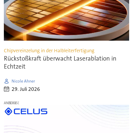
Chipvereinzelung in der Halbleiterfertigung
Rückstoßkraft überwacht Laserablation in
Echtzeit
Nicole Ahner
29. Juli 2026
ANZEIGE