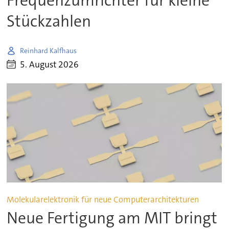
Frequenzumrichter für kleine
Stückzahlen
Reinhard Kalfhaus
5. August 2026
Molekularelektronik für neue Computerarchitekturen
Neue Fertigung am MIT bringt