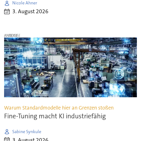
Nicole Ahner
3. August 2026
ANZEIGE
Warum Standardmodelle hier an Grenzen stoßen
Fine-Tuning macht KI industriefähig
Sabine Synkule
3. August 2026