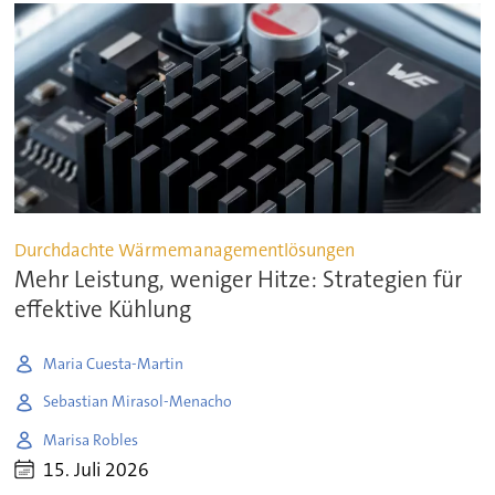
Durchdachte Wärmemanagementlösungen
Mehr Leistung, weniger Hitze: Strategien für
effektive Kühlung
Maria Cuesta-Martin
Sebastian Mirasol-Menacho
Marisa Robles
15. Juli 2026