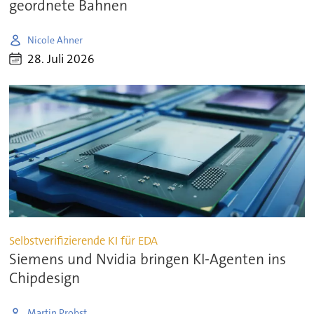
geordnete Bahnen
Nicole Ahner
28. Juli 2026
Selbstverifizierende KI für EDA
Siemens und Nvidia bringen KI-Agenten ins
Chipdesign
Martin Probst