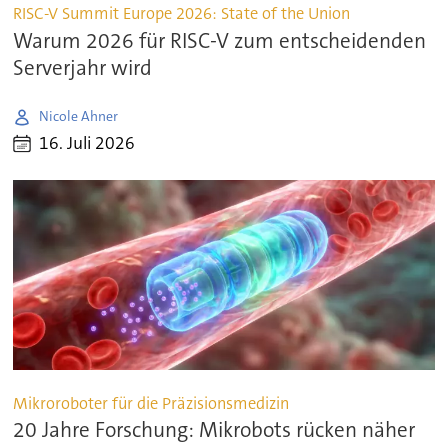
RISC-V Summit Europe 2026: State of the Union
Warum 2026 für RISC-V zum entscheidenden
Serverjahr wird
Nicole Ahner
16. Juli 2026
Mikroroboter für die Präzisionsmedizin
20 Jahre Forschung: Mikrobots rücken näher