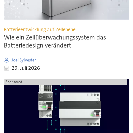
Batterieentwicklung auf Zellebene
Wie ein Zellüberwachungssystem das
Batteriedesign verändert
Joel Sylvester
29. Juli 2026
Sponsored