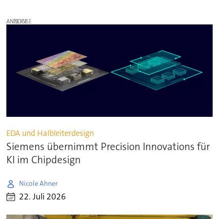
ANZEIGE
EDA und Halbleiterdesign
Siemens übernimmt Precision Innovations für
KI im Chipdesign
Nicole Ahner
22. Juli 2026