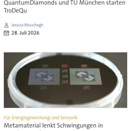
QuantumDiamonds und TU München starten
TroDeQu
Jessica Mouchegh
28. Juli 2026
Für Energiegewinnung und Sensorik
Metamaterial lenkt Schwingungen in