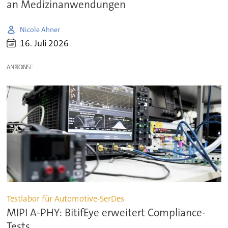
an Medizinanwendungen
Nicole Ahner
16. Juli 2026
ANZEIGE
Testlabor für Automotive-SerDes
MIPI A-PHY: BitifEye erweitert Compliance-
Tests