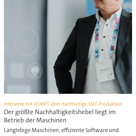
Interview mit ASMPT über nachhaltige SMT-Produktion
Der größte Nachhaltigkeitshebel liegt im
Betrieb der Maschinen
Langlebige Maschinen, effiziente Software und