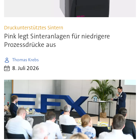
Druckunterstütztes Sintern
Pink legt Sinteranlagen für niedrigere
Prozessdrücke aus
Thomas Krebs
8. Juli 2026