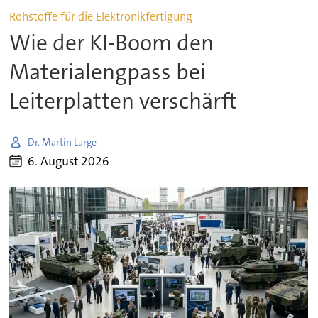
Rohstoffe für die Elektronikfertigung
Wie der KI-Boom den
Materialengpass bei
Leiterplatten verschärft
Dr. Martin Large
6. August 2026