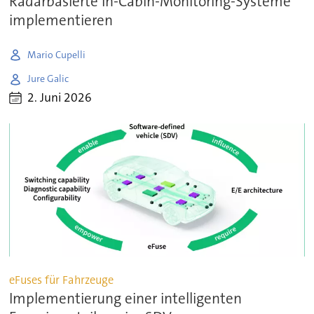
Radarbasierte In-Cabin-Monitoring-Systeme
implementieren
Mario Cupelli
Jure Galic
2. Juni 2026
eFuses für Fahrzeuge
Implementierung einer intelligenten