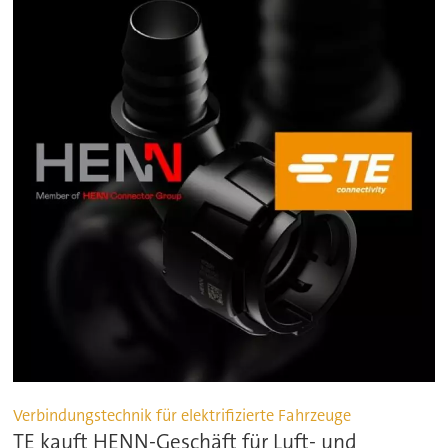
Verbindungstechnik für elektrifizierte Fahrzeuge
TE kauft HENN-Geschäft für Luft- und