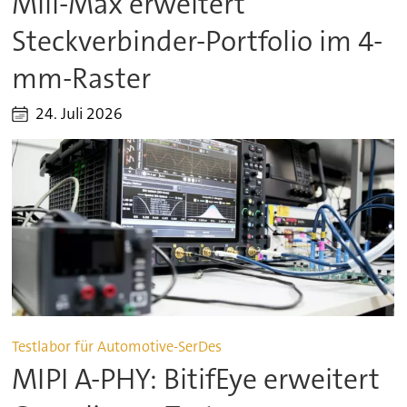
Mill-Max erweitert
Steckverbinder-Portfolio im 4-
mm-Raster
24. Juli 2026
Testlabor für Automotive-SerDes
MIPI A-PHY: BitifEye erweitert