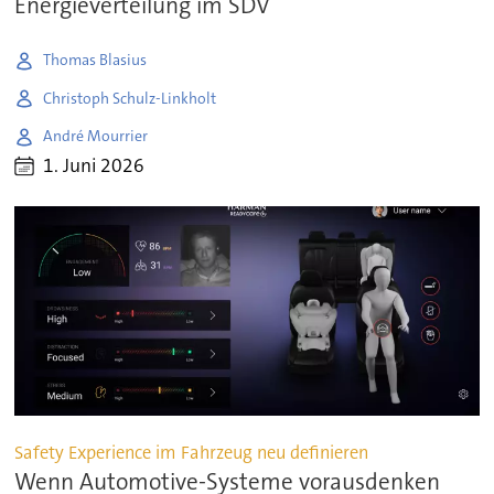
Energieverteilung im SDV
Thomas Blasius
Christoph Schulz-Linkholt
André Mourrier
1. Juni 2026
Safety Experience im Fahrzeug neu definieren
Wenn Automotive-Systeme vorausdenken