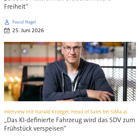
Freiheit“
Pascal Nagel
25. Juni 2026
Interview mit Harald Kroeger, Head of Sales bei SiMa.ai
„Das KI-definierte Fahrzeug wird das SDV zum
Frühstück verspeisen“