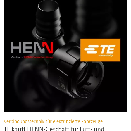
Verbindungstechnik für elektrifizierte Fahrzeuge
TE kauft HENN-Geschäft für Luft- und