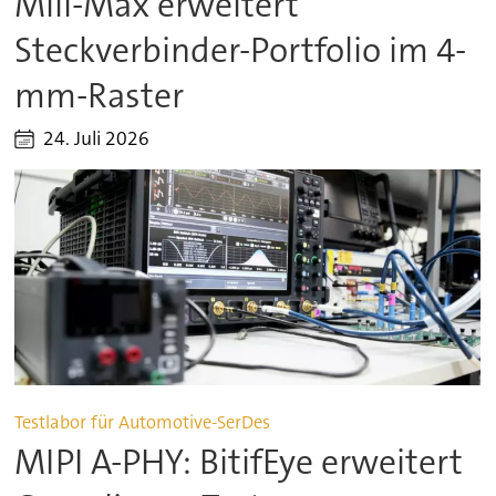
Mill-Max erweitert
Steckverbinder-Portfolio im 4-
mm-Raster
24. Juli 2026
Testlabor für Automotive-SerDes
MIPI A-PHY: BitifEye erweitert