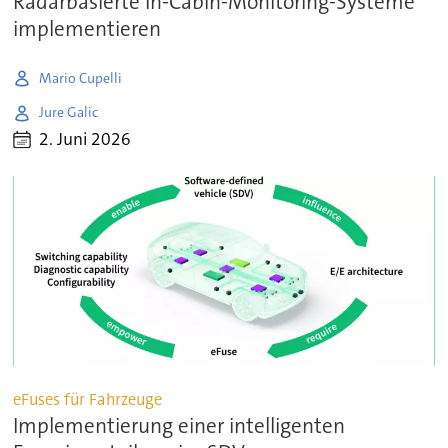
Radarbasierte In-Cabin-Monitoring-Systeme
implementieren
Mario Cupelli
Jure Galic
2. Juni 2026
eFuses für Fahrzeuge
Implementierung einer intelligenten