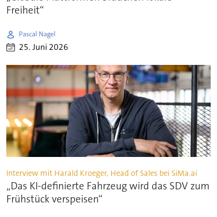
Freiheit“
Pascal Nagel
25. Juni 2026
Interview mit Harald Kroeger, Head of Sales bei SiMa.ai
„Das KI-definierte Fahrzeug wird das SDV zum
Frühstück verspeisen“