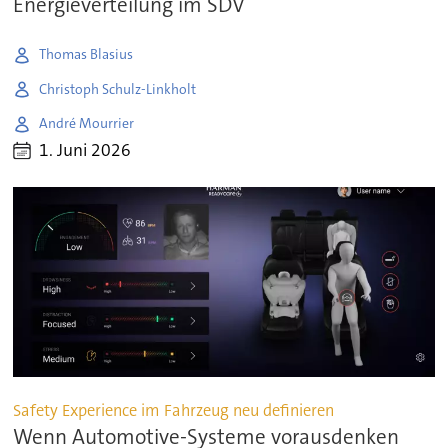
Energieverteilung im SDV
Thomas Blasius
Christoph Schulz-Linkholt
André Mourrier
1. Juni 2026
Safety Experience im Fahrzeug neu definieren
Wenn Automotive-Systeme vorausdenken