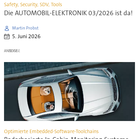
Safety, Security, SDV, Tools
Die AUTOMOBIL-ELEKTRONIK 03/2026 ist da!
Martin Probst
5. Juni 2026
ANZEIGE
Optimierte Embedded-Software-Toolchains