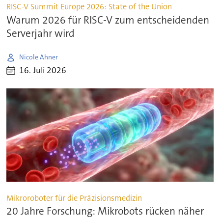
RISC-V Summit Europe 2026: State of the Union
Warum 2026 für RISC-V zum entscheidenden
Serverjahr wird
Nicole Ahner
16. Juli 2026
Mikroroboter für die Präzisionsmedizin
20 Jahre Forschung: Mikrobots rücken näher