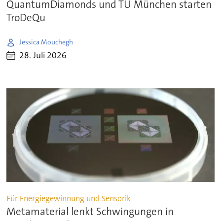
QuantumDiamonds und TU München starten
TroDeQu
Jessica Mouchegh
28. Juli 2026
Für Energiegewinnung und Sensorik
Metamaterial lenkt Schwingungen in