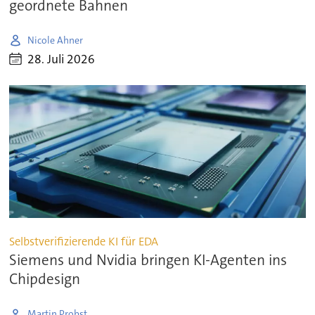
geordnete Bahnen
Nicole Ahner
28. Juli 2026
Selbstverifizierende KI für EDA
Siemens und Nvidia bringen KI-Agenten ins
Chipdesign
Martin Probst