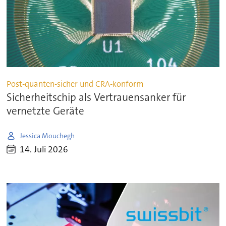
Post-quanten-sicher und CRA-konform
Sicherheitschip als Vertrauensanker für
vernetzte Geräte
Jessica Mouchegh
14. Juli 2026