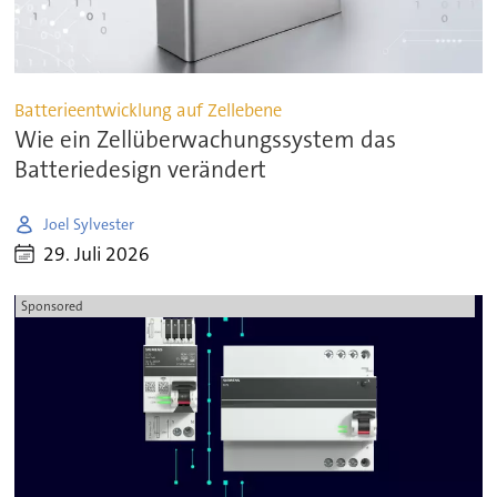
Batterieentwicklung auf Zellebene
Wie ein Zellüberwachungssystem das
Batteriedesign verändert
Joel Sylvester
29. Juli 2026
Sponsored