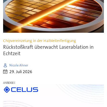
Chipvereinzelung in der Halbleiterfertigung
Rückstoßkraft überwacht Laserablation in
Echtzeit
Nicole Ahner
29. Juli 2026
ANZEIGE