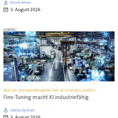
Nicole Ahner
3. August 2026
ANZEIGE
Warum Standardmodelle hier an Grenzen stoßen
Fine-Tuning macht KI industriefähig
Sabine Synkule
3. August 2026