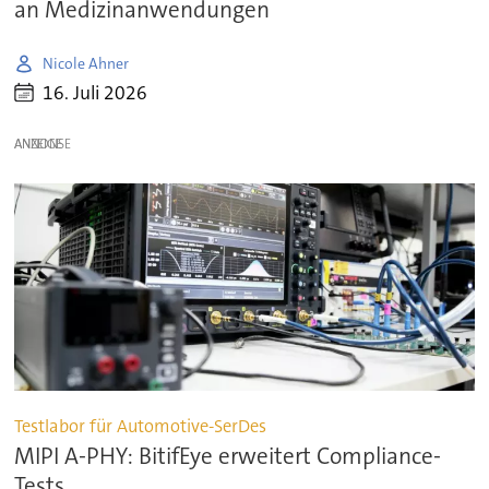
an Medizinanwendungen
Nicole Ahner
16. Juli 2026
ANZEIGE
Testlabor für Automotive-SerDes
MIPI A-PHY: BitifEye erweitert Compliance-
Tests