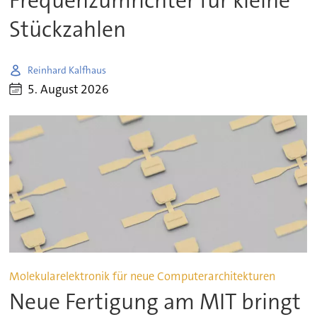
Frequenzumrichter für kleine
Stückzahlen
Reinhard Kalfhaus
5. August 2026
Molekularelektronik für neue Computerarchitekturen
Neue Fertigung am MIT bringt