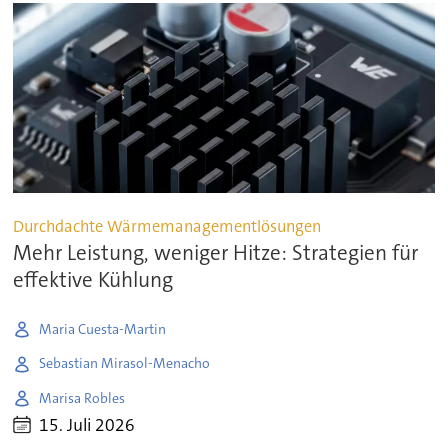
Durchdachte Wärmemanagementlösungen
Mehr Leistung, weniger Hitze: Strategien für
effektive Kühlung
Maria Cuesta-Martin
Sebastian Mirasol-Menacho
Marisa Robles
15. Juli 2026