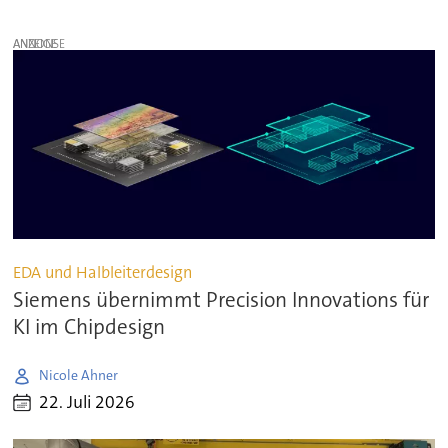
ANZEIGE
EDA und Halbleiterdesign
Siemens übernimmt Precision Innovations für
KI im Chipdesign
Nicole Ahner
22. Juli 2026