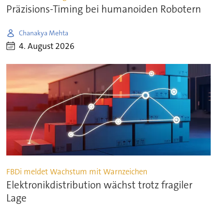
Präzisions-Timing bei humanoiden Robotern
Chanakya Mehta
4. August 2026
FBDi meldet Wachstum mit Warnzeichen
Elektronikdistribution wächst trotz fragiler
Lage