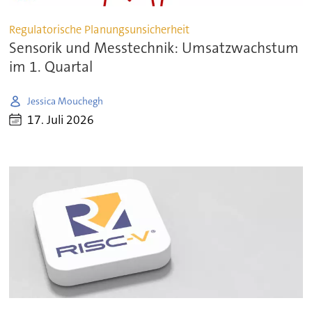
Regulatorische Planungsunsicherheit
Sensorik und Messtechnik: Umsatzwachstum
im 1. Quartal
Jessica Mouchegh
17. Juli 2026