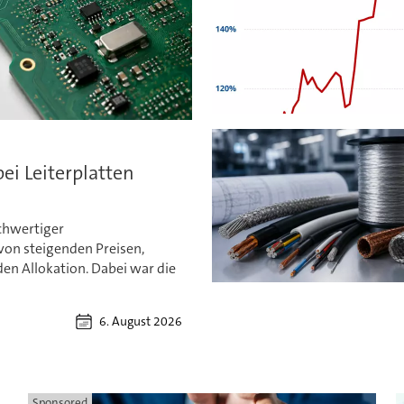
ei Leiterplatten
chwertiger
von steigenden Preisen,
en Allokation. Dabei war die
6. August 2026
Sponsored