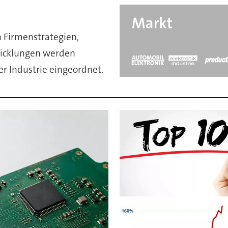
n Firmenstrategien,
wicklungen werden
er Industrie eingeordnet.