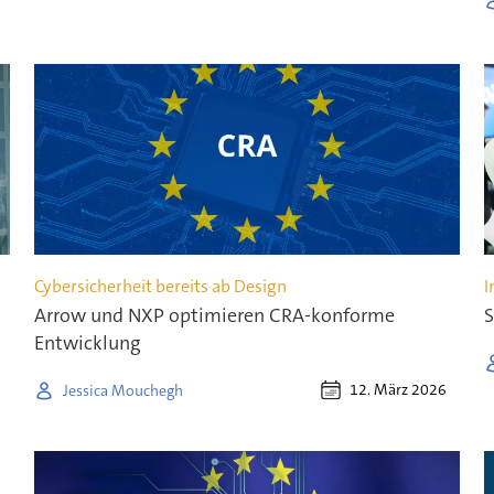
Cybersicherheit bereits ab Design
I
Arrow und NXP optimieren CRA-konforme
S
Entwicklung
12. März 2026
Jessica Mouchegh