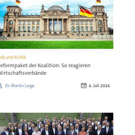
ob und Kritik
eformpaket der Koalition: So reagieren
irtschaftsverbände
6. Juli 2026
Dr. Martin Large