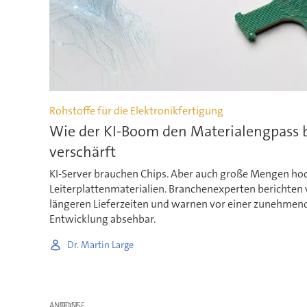
Rohstoffe für die Elektronikfertigung
Wie der KI-Boom den Materialengpass b
verschärft
KI-Server brauchen Chips. Aber auch große Mengen ho
Leiterplattenmaterialien. Branchenexperten berichten 
längeren Lieferzeiten und warnen vor einer zunehmend
Entwicklung absehbar.
Dr. Martin Large
ANZEIGE