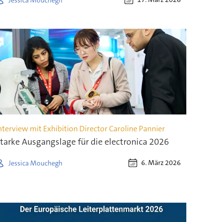
nterview mit Exhibition Director Caroline Pannier
tarke Ausgangslage für die electronica 2026
6. März 2026
Jessica Mouchegh