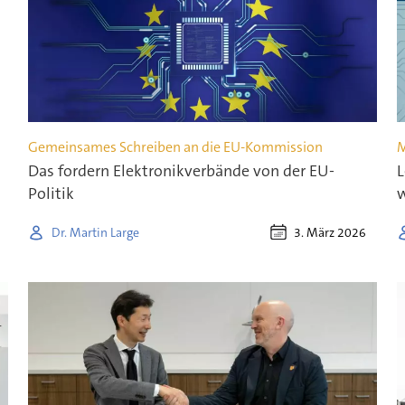
Gemeinsames Schreiben an die EU-Kommission
M
Das fordern Elektronikverbände von der EU-
L
Politik
w
3. März 2026
Dr. Martin Large