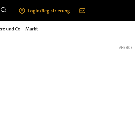
Login/Registrierung
ere und Co
Markt
ANZEIGE