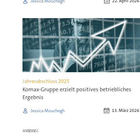
22. April 2026
Jessica Mouchegh
Jahresabschluss 2025
Komax-Gruppe erzielt positives betriebliches
Ergebnis
13. März 2026
Jessica Mouchegh
ANZEIGE