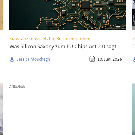
Substanz muss jetzt in Berlin entstehen
Z
Was Silicon Saxony zum EU Chips Act 2.0 sagt
D
10. Juni 2026
Jessica Mouchegh
ANZEIGE