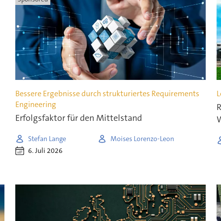
Bessere Ergebnisse durch strukturiertes Requirements
L
Engineering
R
Erfolgsfaktor für den Mittelstand
W
Stefan Lange
Moises Lorenzo-Leon
6. Juli 2026