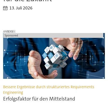
13. Juli 2026
ANZEIGE
Sponsored
Bessere Ergebnisse durch strukturiertes Requirements
Engineering
Erfolgsfaktor für den Mittelstand