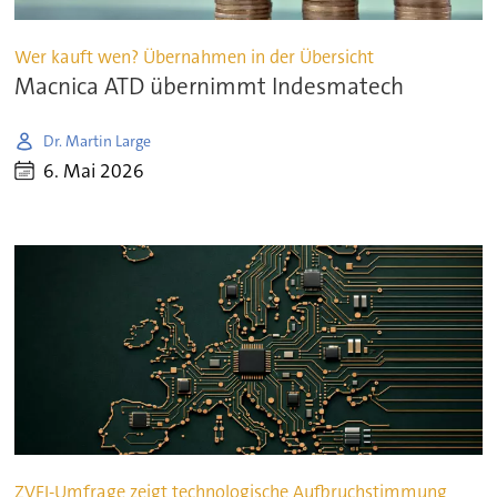
Wer kauft wen? Übernahmen in der Übersicht
Macnica ATD übernimmt Indesmatech
Dr. Martin Large
6. Mai 2026
ZVEI-Umfrage zeigt technologische Aufbruchstimmung