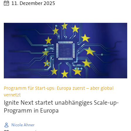
11. Dezember 2025
Programm für Start-ups: Europa zuerst – aber global
vernetzt
Ignite Next startet unabhängiges Scale-up-
Programm in Europa
Nicole Ahner