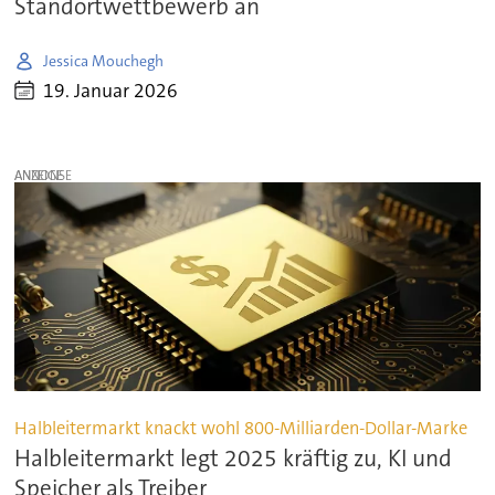
Standortwettbewerb an
Jessica Mouchegh
19. Januar 2026
ANZEIGE
Halbleitermarkt knackt wohl 800-Milliarden-Dollar-Marke
Halbleitermarkt legt 2025 kräftig zu, KI und
Speicher als Treiber