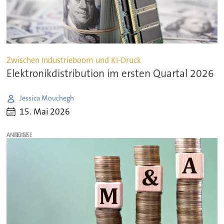
Zwischen Industrieboom und KI-Druck
Elektronik­dis­tri­bu­tion im ersten Quar­tal 2026
Jessica Mouchegh
15. Mai 2026
ANZEIGE