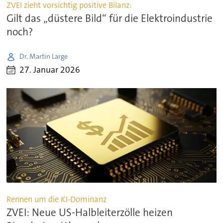
ZVEI zieht vorsichtig positive Bilanz:
Gilt das „düstere Bild“ für die Elektroindustrie
noch?
Dr. Martin Large
27. Januar 2026
Rennen um die KI-Dominanz
ZVEI: Neue US-Halbleiterzölle heizen