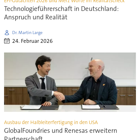
EFI-Gutachten 2026 und Merz Worte im Realitätscheck
Technologieführerschaft in Deutschland:
Anspruch und Realität
Dr. Martin Large
24. Februar 2026
Ausbau der Halbleiterfertigung in den USA
GlobalFoundries und Renesas erweitern
Partnerschaft