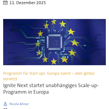
11. Dezember 2025
Programm für Start-ups: Europa zuerst – aber global
vernetzt
Ignite Next startet unabhängiges Scale-up-
Programm in Europa
Nicole Ahner