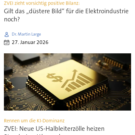
ZVEI zieht vorsichtig positive Bilanz:
Gilt das „düstere Bild“ für die Elektroindustrie
noch?
Dr. Martin Large
27. Januar 2026
Rennen um die KI-Dominanz
ZVEI: Neue US-Halbleiterzölle heizen