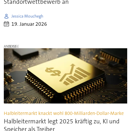
Standortwettbewerb an
Jessica Mouchegh
19. Januar 2026
ANZEIGE
Halbleitermarkt knackt wohl 800-Milliarden-Dollar-Marke
Halbleitermarkt legt 2025 kräftig zu, KI und
Speicher als Treiber