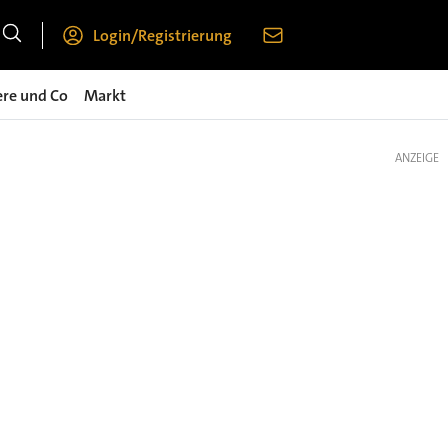
Login/Registrierung
ere und Co
Markt
ANZEIGE