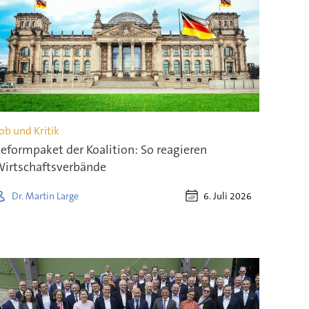
ob und Kritik
eformpaket der Koalition: So reagieren
irtschaftsverbände
6. Juli 2026
Dr. Martin Large