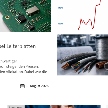
ei Leiterplatten
chwertiger
von steigenden Preisen,
en Allokation. Dabei war die
6. August 2026
Sponsored