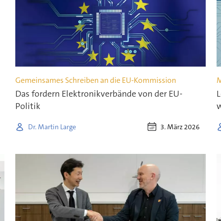
Gemeinsames Schreiben an die EU-Kommission
M
Das fordern Elektronikverbände von der EU-
L
Politik
w
3. März 2026
Dr. Martin Large