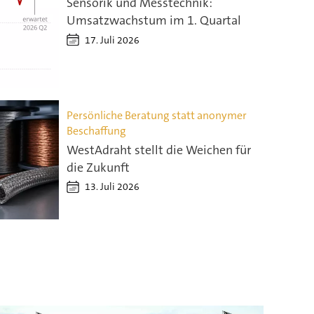
Sensorik und Messtechnik:
Umsatzwachstum im 1. Quartal
17. Juli 2026
Persönliche Beratung statt anonymer
Beschaffung
WestAdraht stellt die Weichen für
die Zukunft
13. Juli 2026