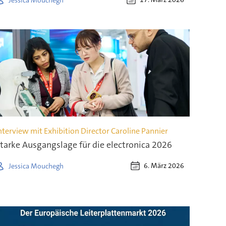
nterview mit Exhibition Director Caroline Pannier
tarke Ausgangslage für die electronica 2026
6. März 2026
Jessica Mouchegh