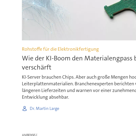
Rohstoffe für die Elektronikfertigung
Wie der KI-Boom den Materialengpass b
verschärft
KI-Server brauchen Chips. Aber auch große Mengen ho
Leiterplattenmaterialien. Branchenexperten berichten 
längeren Lieferzeiten und warnen vor einer zunehmend
Entwicklung absehbar.
Dr. Martin Large
ANZEIGE