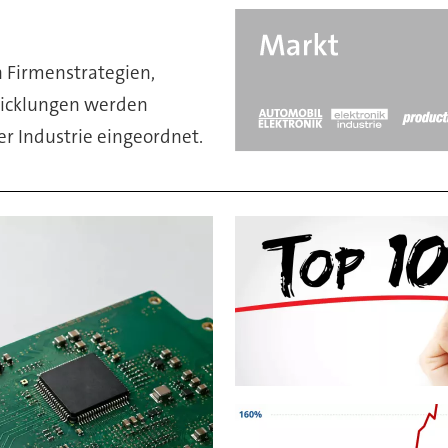
n Firmenstrategien,
wicklungen werden
er Industrie eingeordnet.