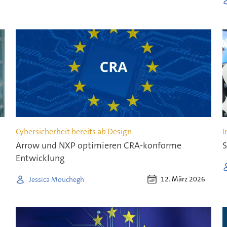
Cybersicherheit bereits ab Design
I
Arrow und NXP optimieren CRA-konforme
S
Entwicklung
12. März 2026
Jessica Mouchegh