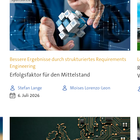
Bessere Ergebnisse durch strukturiertes Requirements
L
Engineering
R
Erfolgsfaktor für den Mittelstand
W
Stefan Lange
Moises Lorenzo-Leon
6. Juli 2026