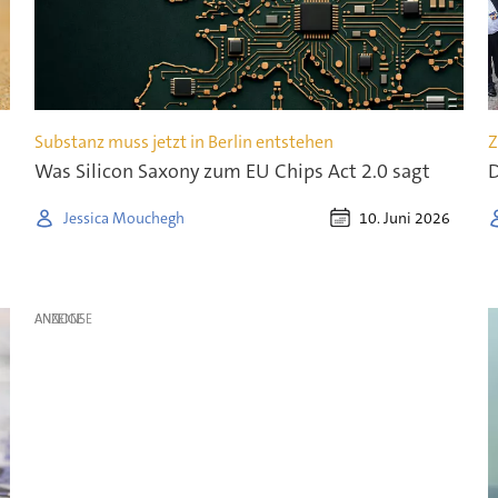
Substanz muss jetzt in Berlin entstehen
Z
Was Silicon Saxony zum EU Chips Act 2.0 sagt
D
10. Juni 2026
Jessica Mouchegh
ANZEIGE