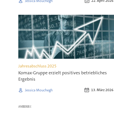
22. April 2026
Jessica Mouchegh
Jahresabschluss 2025
Komax-Gruppe erzielt positives betriebliches
Ergebnis
13. März 2026
Jessica Mouchegh
ANZEIGE